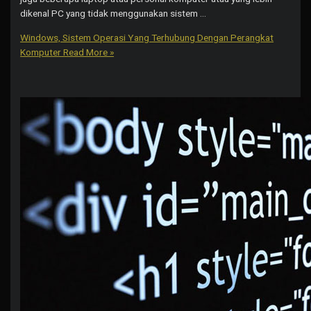
dikenal PC yang tidak menggunakan sistem …
Windows, Sistem Operasi Yang Terhubung Dengan Perangkat
Komputer
Read More »