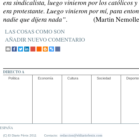
era sindicalista, luego vinieron por los católicos 
era protestante. Luego vinieron por mí, para ento
nadie que dijera nada”
. (Martin Nemolle
LAS COSAS COMO SON
AÑADIR NUEVO COMENTARIO
DIRECTO A
Política
Economía
Cultura
Sociedad
Deporte
ESPAÑA
redaccion@eldiariofenix.com
(C) El Diario Fénix 2011 Contacto: