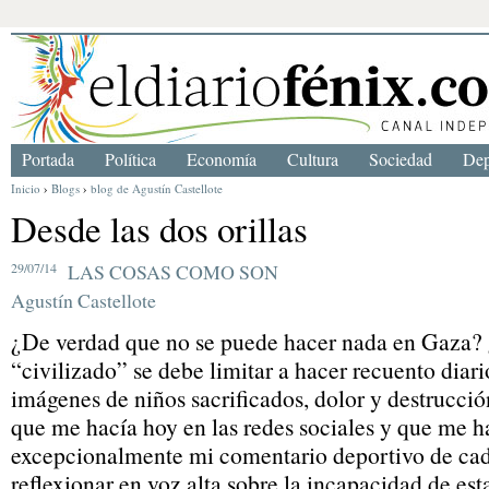
Portada
Política
Economía
Cultura
Sociedad
Dep
Inicio
›
Blogs
›
blog de Agustín Castellote
Desde las dos orillas
29/07/14
LAS COSAS COMO SON
Agustín Castellote
¿De verdad que no se puede hacer nada en Gaza?
“civilizado” se debe limitar a hacer recuento diari
imágenes de niños sacrificados, dolor y destrucció
que me hacía hoy en las redes sociales y que me h
excepcionalmente mi comentario deportivo de ca
reflexionar en voz alta sobre la incapacidad de est