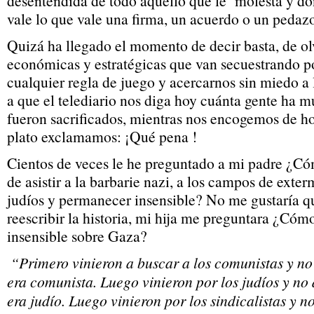
desentendida de todo aquello que le molesta y do
vale lo que vale una firma, un acuerdo o un pedazo
Quizá ha llegado el momento de decir basta, de olv
económicas y estratégicas que van secuestrando p
cualquier regla de juego y acercarnos sin miedo a l
a que el telediario nos diga hoy cuánta gente ha m
fueron sacrificados, mientras nos encogemos de ho
plato exclamamos: ¡Qué pena !
Cientos de veces le he preguntado a mi padre ¿C
de asistir a la barbarie nazi, a los campos de exter
judíos y permanecer insensible? No me gustaría qu
reescribir la historia, mi hija me preguntara ¿C
insensible sobre Gaza?
“Primero vinieron a buscar a los comunistas y no
era comunista. Luego vinieron por los judíos y no
era judío. Luego vinieron por los sindicalistas y 