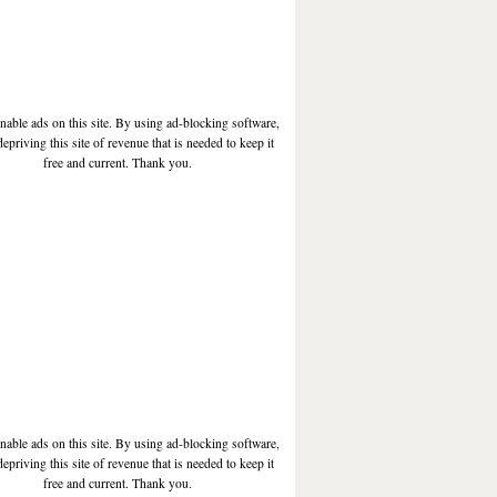
enable ads on this site. By using ad-blocking software,
depriving this site of revenue that is needed to keep it
free and current. Thank you.
enable ads on this site. By using ad-blocking software,
depriving this site of revenue that is needed to keep it
free and current. Thank you.