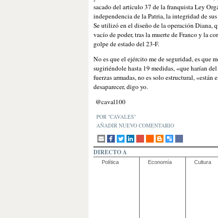
sacado del artículo 37 de la franquista Ley Or
independencia de la Patria, la integridad de sus 
Se utilizó en el diseño de la operación Diana, q
vacío de poder, tras la muerte de Franco y la co
golpe de estado del 23-F.
No es que el ejército me de seguridad, es que m
sugiriéndole hasta 19 medidas, «que harían del 
fuerzas armadas, no es solo estructural, «están 
desaparecer, digo yo.
@caval100
POR "CAVALES"
AÑADIR NUEVO COMENTARIO
DIRECTO A
Política
Economía
Cultura