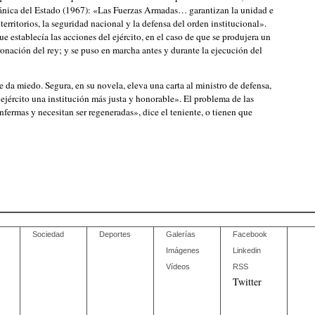
gánica del Estado (1967): «Las Fuerzas Armadas… garantizan la unidad e
territorios, la seguridad nacional y la defensa del orden institucional».
ue establecía las acciones del ejército, en el caso de que se produjera un
ronación del rey; y se puso en marcha antes y durante la ejecución del
e da miedo. Segura, en su novela, eleva una carta al ministro de defensa,
ejército una institución más justa y honorable». El problema de las
enfermas y necesitan ser regeneradas», dice el teniente, o tienen que
Sociedad
Deportes
Galerías
Facebook
Imágenes
Linkedin
Vídeos
RSS
Twitter