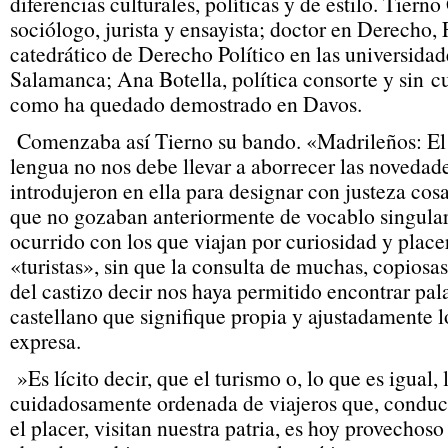
diferencias culturales, políticas y de estilo. Tierno
sociólogo, jurista y ensayista; doctor en Derecho, F
catedrático de Derecho Político en las universida
Salamanca; Ana Botella, política consorte y sin cu
como ha quedado demostrado en Davos.
Comenzaba así Tierno su bando. «Madrileños: El
lengua no nos debe llevar a aborrecer las novedad
introdujeron en ella para designar con justeza co
que no gozaban anteriormente de vocablo singular
ocurrido con los que viajan por curiosidad y place
«turistas», sin que la consulta de muchas, copiosa
del castizo decir nos haya permitido encontrar pal
castellano que signifique propia y ajustadamente 
expresa.
»Es lícito decir, que el turismo o, lo que es igual,
cuidadosamente ordenada de viajeros que, conduci
el placer, visitan nuestra patria, es hoy provechoso