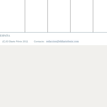
ESPAÑA
redaccion@eldiariofenix.com
(C) El Diario Fénix 2011 Contacto: