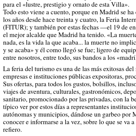
para el «lustre, prestigio y ornato de esta Villa».
Todo esto viene a cuento, porque en Madrid se ha
los años desde hace treinta y cuatro, la Feria Inte
(FITUR); y también por estas fechas —el 19 de e
el mejor alcalde que Madrid ha tenido. «La muert
nada, es la vida la que acaba... la muerte no implic
y se acaba» y él como llegó se fue; ligero de equ
entre nosotros, entre todo, sus bandos a los «madri
La feria del turismo es una de las más exitosas de
empresas e instituciones públicas expositoras, pro
Sus ofertas, para todos los gustos, bolsillos, inclus
viajes de aventura, culturales, gastronómicos, depo
sanitario, promocionado por las privadas, con la b
típico ver por estos días a representantes institu
autónomas y municipios, dándose un garbeo por M
conocer e informarse a la vez, sobre lo que se va a
refiero.