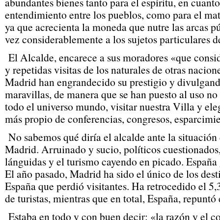
abundantes bienes tanto para el espíritu, en cuant
entendimiento entre los pueblos, como para el mate
ya que acrecienta la moneda que nutre las arcas pú
vez considerablemente a los sujetos particulares 
El Alcalde, encarece a sus moradores «que cons
y repetidas visitas de los naturales de otras nacion
Madrid han engrandecido su prestigio y divulgand
maravillas, de manera que se han puesto al uso no
todo el universo mundo, visitar nuestra Villa y ele
más propio de conferencias, congresos, esparcimie
No sabemos qué diría el alcalde ante la situación
Madrid. Arruinado y sucio, políticos cuestionados
lánguidas y el turismo cayendo en picado. España
El año pasado, Madrid ha sido el único de los dest
España que perdió visitantes. Ha retrocedido el 5,
de turistas, mientras que en total, España, repuntó
Estaba en todo y con buen decir: «la razón y el c