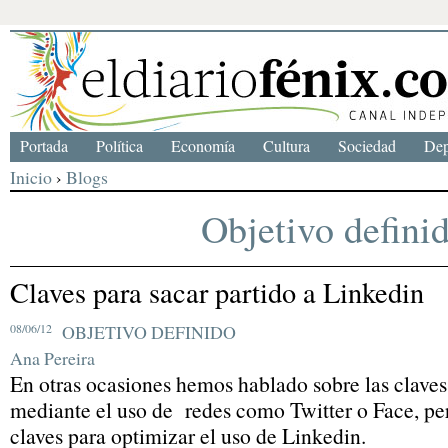
Portada
Política
Economía
Cultura
Sociedad
Dep
Inicio
›
Blogs
Objetivo defini
Claves para sacar partido a Linkedin
08/06/12
OBJETIVO DEFINIDO
Ana Pereira
En otras ocasiones hemos hablado sobre las claves
mediante el uso de redes como Twitter o Face, pe
claves para optimizar el uso de Linkedin.