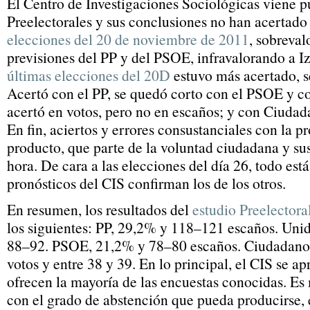
El Centro de Investigaciones Sociológicas viene p
Preelectorales y sus conclusiones no han acertado
elecciones del 20 de noviembre de 2011
, sobreval
previsiones del PP y del PSOE, infravalorando a I
últimas elecciones del 20D
estuvo más acertado, s
Acertó con el PP, se quedó corto con el PSOE y 
acertó en votos, pero no en escaños; y con Ciudad
En fin, aciertos y errores consustanciales con la p
producto, que parte de la voluntad ciudadana y su
hora. De cara a las elecciones del día 26, todo está
pronósticos del CIS confirman los de los otros.
En resumen, los resultados del
estudio Preelector
los siguientes: PP, 29,2% y 118–121 escaños. Un
88–92. PSOE, 21,2% y 78–80 escaños. Ciudadano
votos y entre 38 y 39. En lo principal, el CIS se a
ofrecen la mayoría de las encuestas conocidas. E
con el grado de abstención que pueda producirse, 