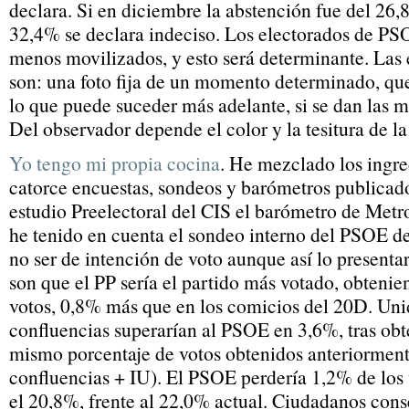
declara. Si en diciembre la abstención fue del 26,
32,4% se declara indeciso. Los electorados de PS
menos movilizados, y esto será determinante. Las 
son: una foto fija de un momento determinado, q
lo que puede suceder más adelante, si se dan las m
Del observador depende el color y la tesitura de la 
Yo tengo mi propia cocina
. He mezclado los ingre
catorce encuestas, sondeos y barómetros publicado
estudio Preelectoral del CIS el barómetro de Metr
he tenido en cuenta el sondeo interno del PSOE de
no ser de intención de voto aunque así lo presenta
son que el PP sería el partido más votado, obtenie
votos, 0,8% más que en los comicios del 20D. Un
confluencias superarían al PSOE en 3,6%, tras obt
mismo porcentaje de votos obtenidos anteriormen
confluencias + IU). El PSOE perdería 1,2% de los 
el 20,8%, frente al 22,0% actual. Ciudadanos cons