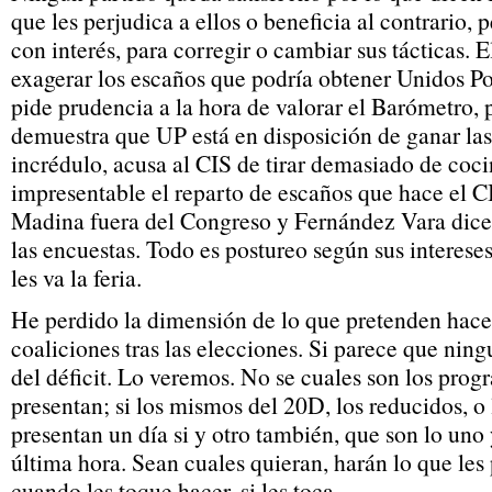
que les perjudica a ellos o beneficia al contrario, 
con interés, para corregir o cambiar sus tácticas. 
exagerar los escaños que podría obtener Unidos P
pide prudencia a la hora de valorar el Barómetro, 
demuestra que UP está en disposición de ganar la
incrédulo, acusa al CIS de tirar demasiado de coci
impresentable el reparto de escaños que hace el CIS
Madina fuera del Congreso y Fernández Vara dice
las encuestas. Todo es postureo según sus interese
les va la feria.
He perdido la dimensión de lo que pretenden hacer
coaliciones tras las elecciones. Si parece que ning
del déficit. Lo veremos. No se cuales son los prog
presentan; si los mismos del 20D, los reducidos, 
presentan un día si y otro también, que son lo uno y
última hora. Sean cuales quieran, harán lo que le
cuando les toque hacer, si les toca.