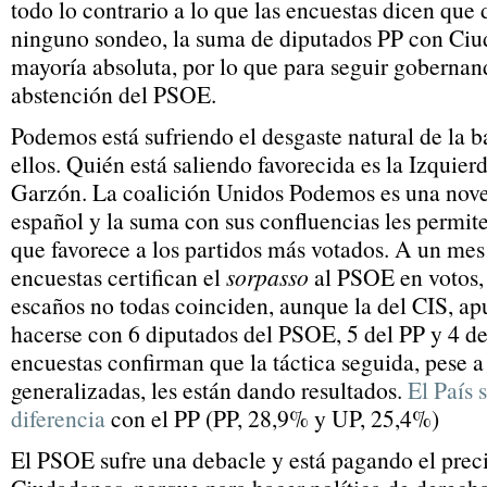
todo lo contrario a lo que las encuestas dicen que
ninguno sondeo, la suma de diputados PP con Ciud
mayoría absoluta, por lo que para seguir gobernand
abstención del PSOE.
Podemos está sufriendo el desgaste natural de la b
ellos. Quién está saliendo favorecida es la Izquie
Garzón. La coalición Unidos Podemos es una nove
español y la suma con sus confluencias les permite 
que favorece a los partidos más votados. A un mes 
encuestas certifican el
sorpasso
al PSOE en votos,
escaños no todas coinciden, aunque la del CIS, apu
hacerse con 6 diputados del PSOE, 5 del PP y 4 d
encuestas confirman que la táctica seguida, pese a 
generalizadas, les están dando resultados.
El País 
diferencia
con el PP (PP, 28,9% y UP, 25,4%)
El PSOE sufre una debacle y está pagando el prec