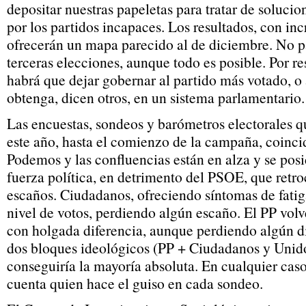
depositar nuestras papeletas para tratar de solucio
por los partidos incapaces. Los resultados, con in
ofrecerán un mapa parecido al de diciembre. No p
terceras elecciones, aunque todo es posible. Por re
habrá que dejar gobernar al partido más votado, o
obtenga, dicen otros, en un sistema parlamentario.
Las encuestas, sondeos y barómetros electorales q
este año, hasta el comienzo de la campaña, coinc
Podemos y las confluencias están en alza y se po
fuerza política, en detrimento del PSOE, que retro
escaños. Ciudadanos, ofreciendo síntomas de fatig
nivel de votos, perdiendo algún escaño. El PP volv
con holgada diferencia, aunque perdiendo algún d
dos bloques ideológicos (PP + Ciudadanos y Uni
conseguiría la mayoría absoluta. En cualquier cas
cuenta quien hace el guiso en cada sondeo.