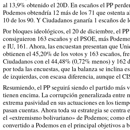
al 13,9% obtenido el 20D. En escaños el PP perder
Podemos obtendría 12 más de los 71 que ostenta a
10 de los 90. Y Ciudadanos ganaría 1 escaños de l
Por bloques ideológicos, el 20 de diciembre, el 
consiguieron 163 escaños y el PSOE, más Podemos
e IU, 161. Ahora, las encuestan presentan que 
obtienen el 45,20% de los votos y 163 escaños, fr
Ciudadanos con el 44,48% (0,72% menos) y 162 d
por toda las encuestas, que la balanza se inclina e
de izquierdas, con escasa diferencia, aunque el CI
Resumiendo, el PP seguirá siendo el partido más v
tienen encima. La corrupción generalizada entre m
extrema pasividad en sus actuaciones en los tiem
pasan cuentas. Ahora toda su estrategia se centra 
el «extremismo bolivariano» de Podemos; como e
convertido a Podemos en el principal objetivos a b