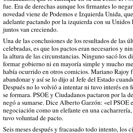
fue. Era de derechas aunque los firmantes lo negar
novedad viene de Podemos e Izquierda Unida, que
adelante pactando por la izquierda con su Unidos
juntos van creciendo.
Una de las conclusiones de los resultados de las ú
celebradas, es que los pactos eran necesarios y ni
la altura de las circunstancias. Ninguno sacó los d
formar gobierno ni en mayoría simple y mucho m
había ocurrido en otros comicios. Mariano Rajoy f
abandonar y así se lo dijo al Jefe del Estado cuand
Después no lo volvió a intentar ni tuvo interés en
se formara. PSOE y Ciudadanos pactaron por la d
negó a sumarse. Dice Alberto Garzón: «el PSOE e
negociación como un elefante en una cacharrería,
tuvo voluntad de pacto.
Seis meses después y fracasado todo intento, los 