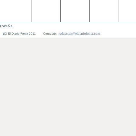
ESPAÑA
redaccion@eldiariofenix.com
(C) El Diario Fénix 2011 Contacto: