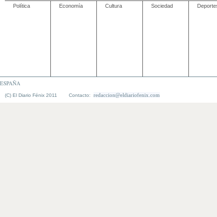
Política
Economía
Cultura
Sociedad
Deporte
ESPAÑA
redaccion@eldiariofenix.com
(C) El Diario Fénix 2011 Contacto: