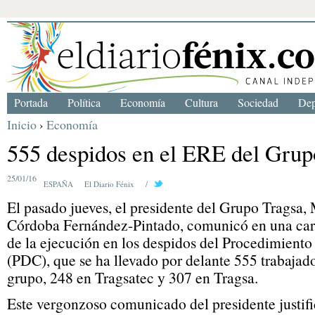
Portada
Política
Economía
Cultura
Sociedad
Dep
Inicio
›
Economía
555 despidos en el ERE del Grup
25/01/16
ESPAÑA
El Diario Fénix
/
El pasado jueves, el presidente del Grupo Tragsa
Córdoba Fernández-Pintado, comunicó en una carta 
de la ejecución en los despidos del Procedimient
(PDC), que se ha llevado por delante 555 trabajado
grupo, 248 en Tragsatec y 307 en Tragsa.
Este vergonzoso comunicado del presidente justif