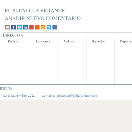
EL PLUMILLA ERRANTE
AÑADIR NUEVO COMENTARIO
DIRECTO A
Política
Economía
Cultura
Sociedad
Deporte
ESPAÑA
redaccion@eldiariofenix.com
(C) El Diario Fénix 2011 Contacto: