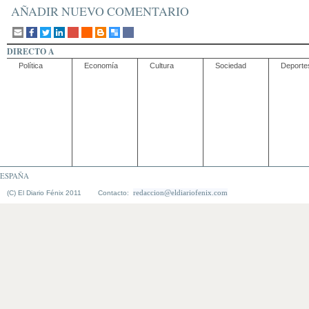
AÑADIR NUEVO COMENTARIO
DIRECTO A
Política
Economía
Cultura
Sociedad
Deporte
ESPAÑA
redaccion@eldiariofenix.com
(C) El Diario Fénix 2011 Contacto: