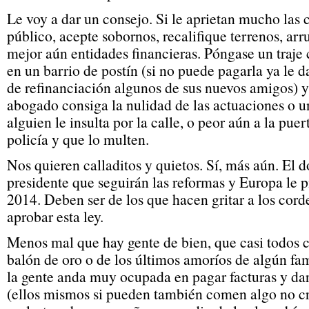
Le voy a dar un consejo. Si le aprietan mucho las 
público, acepte sobornos, recalifique terrenos, ar
mejor aún entidades financieras. Póngase un traje
en un barrio de postín (si no puede pagarla ya le 
de refinanciación algunos de sus nuevos amigos) 
abogado consiga la nulidad de las actuaciones o u
alguien le insulta por la calle, o peor aún a la puer
policía y que lo multen.
Nos quieren calladitos y quietos. Sí, más aún. El
presidente que seguirán las reformas y Europa le p
2014. Deben ser de los que hacen gritar a los cor
aprobar esta ley.
Menos mal que hay gente de bien, que casi todos c
balón de oro o de los últimos amoríos de algún f
la gente anda muy ocupada en pagar facturas y dar
(ellos mismos si pueden también comen algo no c