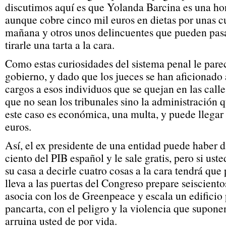
discutimos aquí es que Yolanda Barcina es una ho
aunque cobre cinco mil euros en dietas por unas c
mañana y otros unos delincuentes que pueden pasa
tirarle una tarta a la cara.
Como estas curiosidades del sistema penal le pare
gobierno, y dado que los jueces se han aficionado a
cargos a esos individuos que se quejan en las calle
que no sean los tribunales sino la administración q
este caso es económica, una multa, y puede llegar 
euros.
Así, el ex presidente de una entidad puede haber d
ciento del PIB español y le sale gratis, pero si ust
su casa a decirle cuatro cosas a la cara tendrá que 
lleva a las puertas del Congreso prepare seiscientos
asocia con los de Greenpeace y escala un edificio
pancarta, con el peligro y la violencia que suponen
arruina usted de por vida.