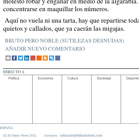
molesto robar y engañar en medio de la algarabía
concentrarse en maquillar los números.
Aquí no vuela ni una tarta, hay que repartirse tod
quietos y callados, que ya caerán las migajas.
BRUTO PERO NOBLE (SUTILEZAS DESNUDAS)
AÑADIR NUEVO COMENTARIO
DIRECTO A
Política
Economía
Cultura
Sociedad
Deporte
ESPAÑA
redaccion@eldiariofenix.com
(C) El Diario Fénix 2011 Contacto: