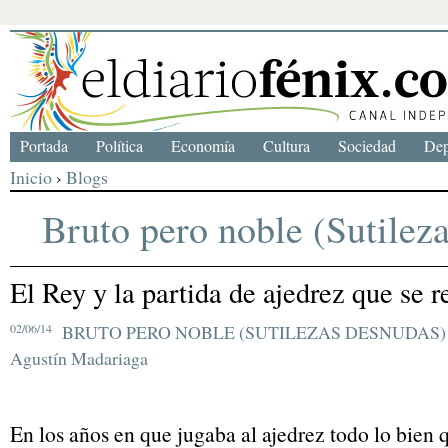
Portada
Política
Economía
Cultura
Sociedad
Dep
Inicio
›
Blogs
Bruto pero noble (Sutilez
El Rey y la partida de ajedrez que se r
02/06/14
BRUTO PERO NOBLE (SUTILEZAS DESNUDAS)
Agustín Madariaga
En los años en que jugaba al ajedrez todo lo bien 