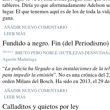
tableros. Diría yo que afortunadamente Adelson se 
lugar. El que tenemos aquí es de los de toda la vid
gana.
AÑADIR NUEVO COMENTARIO
LEER MÁS
Fundido a negro. Fin (del Periodismo)
29/11/13
BRUTO PERO NOBLE (SUTILEZAS DESNUDAS)
Agustín Madariaga
“
La policía ha llegado a las instalaciones de la te
para impedir la emisión
”. No es una crónica del 23
orden Milans del Bosch. Ha sido en 2013, el 29 d
AÑADIR NUEVO COMENTARIO
LEER MÁS
Calladitos y quietos por ley