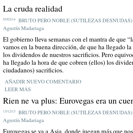
La cruda realidad
05/02/14
BRUTO PERO NOBLE (SUTILEZAS DESNUDAS)
Agustín Madariaga
El gobierno lleva semanas con el mantra de que “l
vamos en la buena dirección, de que ha llegado l
los dividendos de nuestros sacrificios. Pero equivo
ha llegado la hora de que cobren (ellos) los divide
ciudadanos) sacrificios.
AÑADIR NUEVO COMENTARIO
LEER MÁS
Rien ne va plus: Eurovegas era un cue
13/12/13
BRUTO PERO NOBLE (SUTILEZAS DESNUDAS)
Agustín Madariaga
Eurovegas se va a Asia, donde juegan más que noso