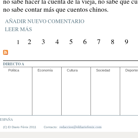
no sabe hacer la cuenta de la vieja, no sabe que c
no sabe contar más que cuentos chinos.
AÑADIR NUEVO COMENTARIO
LEER MÁS
2
3
4
5
6
7
8
9
1
DIRECTO A
Política
Economía
Cultura
Sociedad
Deporte
ESPAÑA
redaccion@eldiariofenix.com
(C) El Diario Fénix 2011 Contacto: