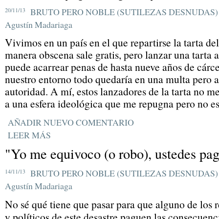
20/11/13
BRUTO PERO NOBLE (SUTILEZAS DESNUDAS)
Agustín Madariaga
Vivimos en un país en el que repartirse la tarta de
manera obscena sale gratis, pero lanzar una tarta a
puede acarrear penas de hasta nueve años de cárcel
nuestro entorno todo quedaría en una multa pero aq
autoridad. A mí, estos lanzadores de la tarta no m
a una esfera ideológica que me repugna pero no es 
AÑADIR NUEVO COMENTARIO
LEER MÁS
"Yo me equivoco (o robo), ustedes pa
14/11/13
BRUTO PERO NOBLE (SUTILEZAS DESNUDAS)
Agustín Madariaga
No sé qué tiene que pasar para que alguno de los
y políticos de este desastre paguen las consecuenc