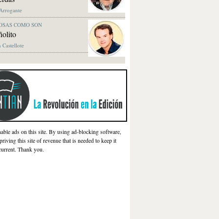
 Arrogante
OSAS COMO SON
olito
 Castellote
nable ads on this site. By using ad-blocking software,
priving this site of revenue that is needed to keep it
current. Thank you.