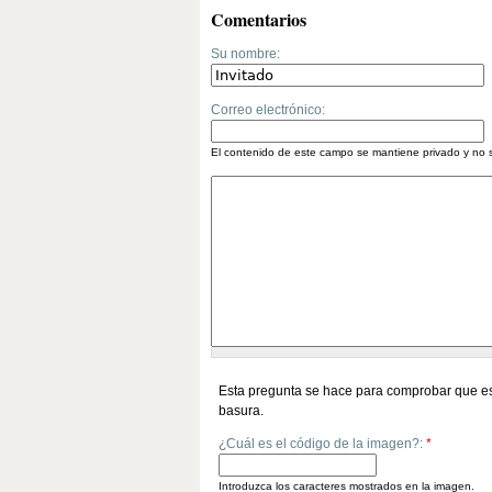
Comentarios
Su nombre:
Correo electrónico:
El contenido de este campo se mantiene privado y no 
Esta pregunta se hace para comprobar que es
basura.
¿Cuál es el código de la imagen?:
*
Introduzca los caracteres mostrados en la imagen.