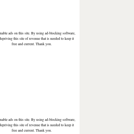
enable ads on this site. By using ad-blocking software,
depriving this site of revenue that is needed to keep it
free and current. Thank you.
enable ads on this site. By using ad-blocking software,
depriving this site of revenue that is needed to keep it
free and current. Thank you.