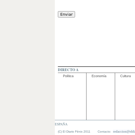
DIRECTO A
Política
Economía
Cultura
ESPAÑA
redaccion@eldi
(C) El Diario Fénix 2011 Contacto: