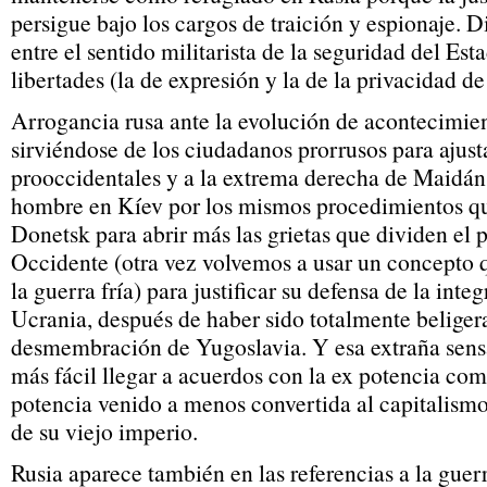
persigue bajo los cargos de traición y espionaje. Di
entre el sentido militarista de la seguridad del Est
libertades (la de expresión y la de la privacidad d
Arrogancia rusa ante la evolución de acontecimie
sirviéndose de los ciudadanos prorrusos para ajusta
prooccidentales y a la extrema derecha de Maidán
hombre en Kíev por los mismos procedimientos qu
Donetsk para abrir más las grietas que dividen el pa
Occidente (otra vez volvemos a usar un concepto q
la guerra fría) para justificar su defensa de la integ
Ucrania, después de haber sido totalmente beliger
desmembración de Yugoslavia. Y esa extraña sens
más fácil llegar a acuerdos con la ex potencia com
potencia venido a menos convertida al capitalismo
de su viejo imperio.
Rusia aparece también en las referencias a la guerr