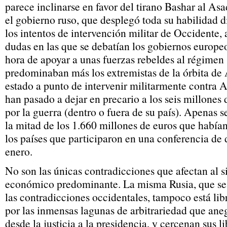
parece inclinarse en favor del tirano Bashar al Asa
el gobierno ruso, que desplegó toda su habilidad d
los intentos de intervención militar de Occidente,
dudas en las que se debatían los gobiernos europe
hora de apoyar a unas fuerzas rebeldes al régimen 
predominaban más los extremistas de la órbita de
estado a punto de intervenir militarmente contra A
han pasado a dejar en precario a los seis millones 
por la guerra (dentro o fuera de su país). Apenas s
la mitad de los 1.660 millones de euros que habí
los países que participaron en una conferencia de
enero.
No son las únicas contradicciones que afectan al s
económico predominante. La misma Rusia, que se
las contradicciones occidentales, tampoco está li
por las inmensas lagunas de arbitrariedad que aneg
desde la justicia a la presidencia, y cercenan sus l