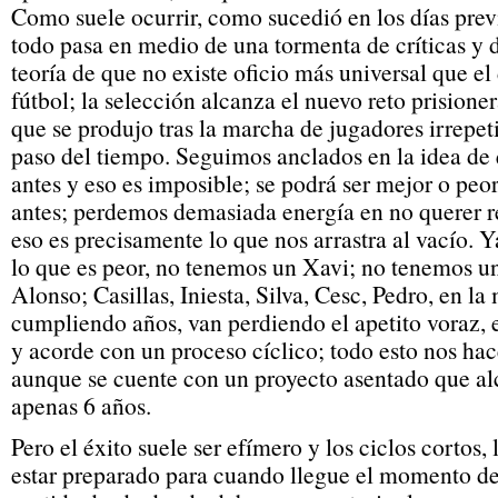
Como suele ocurrir, como sucedió en los días previ
todo pasa en medio de una tormenta de críticas y d
teoría de que no existe oficio más universal que e
fútbol; la selección alcanza el nuevo reto prisione
que se produjo tras la marcha de jugadores irrepet
paso del tiempo. Seguimos anclados en la idea de
antes y eso es imposible; se podrá ser mejor o pe
antes; perdemos demasiada energía en no querer r
eso es precisamente lo que nos arrastra al vacío. 
lo que es peor, no tenemos un Xavi; no tenemos un 
Alonso; Casillas, Iniesta, Silva, Cesc, Pedro, en l
cumpliendo años, van perdiendo el apetito voraz, 
y acorde con un proceso cíclico; todo esto nos hac
aunque se cuente con un proyecto asentado que al
apenas 6 años.
Pero el éxito suele ser efímero y los ciclos cortos,
estar preparado para cuando llegue el momento de