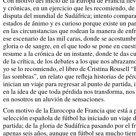
Con motivo del inicio de la Europa de Francia llev
y crónicas, en un ejercicio que les recomiendo, de 
disputa del mundial de Sudáfrica; intento compara
estados de ánimo y es curioso porque existe un par
en las circunstancias que rodean la manera de enfr
ese escenario de las mil caras, donde se acostumbr
gloria o de sangre, en el que todo se pone en cuest
resume a la crónica de un instante, donde te das cu
de la crítica, de los debates a los que nos abrazamo
yo se lo recomiendo, el libro de Cristina Rousell
las sombras”, un relato que refleja historias de pé
inician un viaje para regresar al punto de partida, 
en la idea de que toda pérdida nos transforma, nos
en nosotros un aluvión de sensaciones.
Con motivo de la Eurocopa de Francia que está a 
selección española de fútbol ha iniciado un viaje 
partida; de la gloria de Sudáfrica pasando por el f
apenas seis años, aunque en fútbol sea mucho tiempo