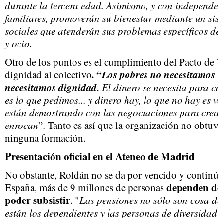
durante la tercera edad. Asimismo, y con independe
familiares, promoverán su bienestar mediante un si
sociales que atenderán sus problemas específicos de
y ocio.
Otro de los puntos es el cumplimiento del Pacto de 
. “
Los pobres no necesitamos
dignidad al colectivo
necesitamos dignidad.
El dinero se necesita para c
es lo que pedimos... y dinero hay, lo que no hay es v
están demostrando con las negociaciones para cre
enrocan
”. Tanto es así que la organización no obtuv
ninguna formación.
Presentación oficial en el Ateneo de Madrid
No obstante, Roldán no se da por vencido y continú
dependen de
España, más de 9 millones de personas
poder subsistir
Las pensiones no sólo son cosa d
. "
están los dependientes y las personas de diversidad