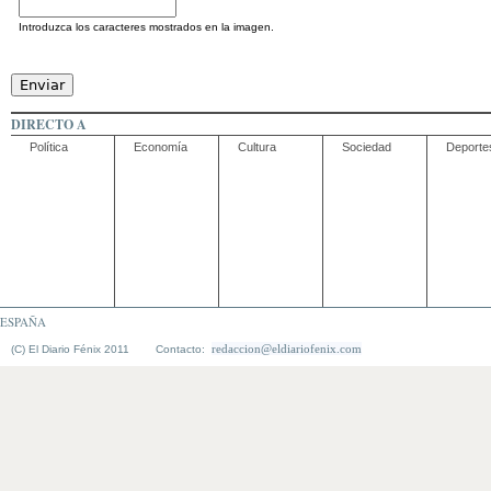
Introduzca los caracteres mostrados en la imagen.
DIRECTO A
Política
Economía
Cultura
Sociedad
Deporte
ESPAÑA
redaccion@eldiariofenix.com
(C) El Diario Fénix 2011 Contacto: