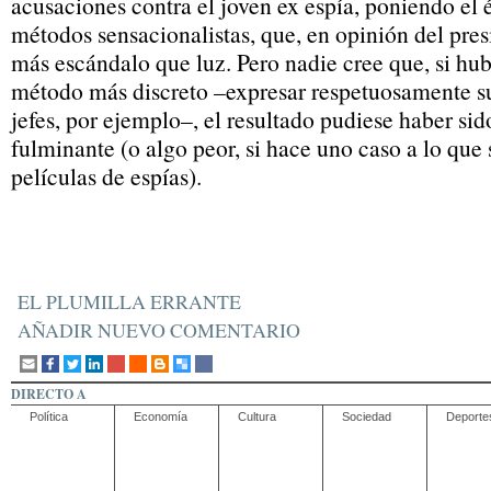
acusaciones contra el joven ex espía, poniendo el 
métodos sensacionalistas, que, en opinión del pre
más escándalo que luz. Pero nadie cree que, si h
método más discreto –expresar respetuosamente su
jefes, por ejemplo–, el resultado pudiese haber sid
fulminante (o algo peor, si hace uno caso a lo que
películas de espías).
EL PLUMILLA ERRANTE
AÑADIR NUEVO COMENTARIO
DIRECTO A
Política
Economía
Cultura
Sociedad
Deporte