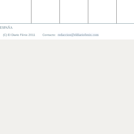
ESPAÑA
redaccion@eldiariofenix.com
(C) El Diario Fénix 2011 Contacto: