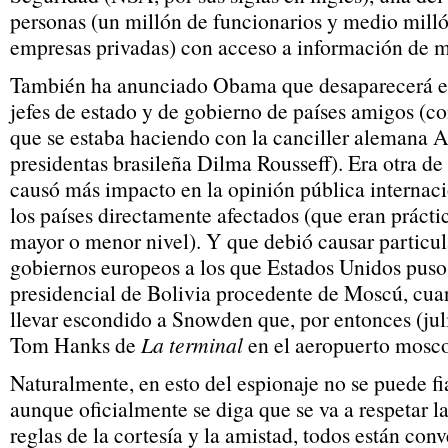
personas (un millón de funcionarios y medio mill
empresas privadas) con acceso a información de 
También ha anunciado Obama que desaparecerá el 
jefes de estado y de gobierno de países amigos 
que se estaba haciendo con la canciller alemana 
presidentas brasileña Dilma Rousseff). Era otra de
causó más impacto en la opinión pública internac
los países directamente afectados (que eran prácti
mayor o menor nivel). Y que debió causar particul
gobiernos europeos a los que Estados Unidos puso 
presidencial de Bolivia procedente de Moscú, cu
llevar escondido a Snowden que, por entonces (jul
Tom Hanks de
La terminal
en el aeropuerto mosco
Naturalmente, en esto del espionaje no se puede fi
aunque oficialmente se diga que se va a respetar la
reglas de la cortesía y la amistad, todos están con