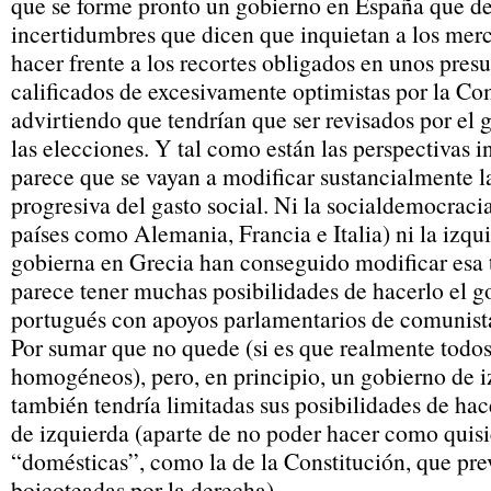
que se forme pronto un gobierno en España que de
incertidumbres que dicen que inquietan a los mer
hacer frente a los recortes obligados en unos pres
calificados de excesivamente optimistas por la C
advirtiendo que tendrían que ser revisados por el 
las elecciones. Y tal como están las perspectivas i
parece que se vayan a modificar sustancialmente l
progresiva del gasto social. Ni la socialdemocraci
países como Alemania, Francia e Italia) ni la izqu
gobierna en Grecia han conseguido modificar esa
parece tener muchas posibilidades de hacerlo el go
portugués con apoyos parlamentarios de comunista
Por sumar que no quede (si es que realmente todo
homogéneos), pero, en principio, un gobierno de 
también tendría limitadas sus posibilidades de hace
de izquierda (aparte de no poder hacer como quisi
“domésticas”, como la de la Constitución, que pre
boicoteadas por la derecha).