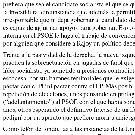
prefiera que sea el candidato socialista el que se
la investidura, circunstancia que además le permit
irresponsable que ni deja gobernar al candidato de
es capaz de aglutinar apoyos para gobernar. Eso o 
interna en el PSOE le haga el trabajo de convencer
por alguien que considere a Rajoy un político dece
Frente a la pasividad de la derecha, la nueva izq
practica la sobreactuación en jugadas de farol qu
líder socialista, ya sometido a presiones contradic
escocesa, por sus barones territoriales que le exi
pactar con el PP ni pactar contra el PP. Más posibi
repetición de elecciones, unos pensando en protag
(“adelantamiento”) al PSOE con el que había soñ
años, otros esperando el definitivo fracaso de un l
pedigrí por un aparato que prefiere morir a arriesg
Como telón de fondo, las altas instancias de la U