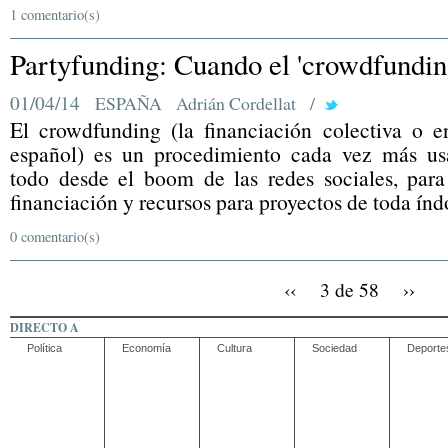
1 comentario(s)
Partyfunding: Cuando el 'crowdfunding'
01/04/14
ESPAÑA
Adrián Cordellat
/
El crowdfunding (la financiación colectiva o 
español) es un procedimiento cada vez más us
todo desde el boom de las redes sociales, para
financiación y recursos para proyectos de toda índ
0 comentario(s)
‹‹
3 de 58
››
DIRECTO A
Política
Economía
Cultura
Sociedad
Deporte