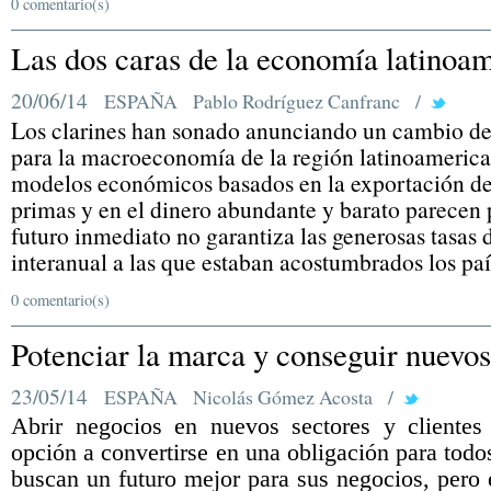
0 comentario(s)
Las dos caras de la economía latinoa
20/06/14
ESPAÑA
Pablo Rodríguez Canfranc
/
Los clarines han sonado anunciando un cambio de
para la macroeconomía de la región latinoamerica
modelos económicos basados en la exportación de
primas y en el dinero abundante y barato parecen pa
futuro inmediato no garantiza las generosas tasas 
interanual a las que estaban acostumbrados los pa
0 comentario(s)
Potenciar la marca y conseguir nuevos
23/05/14
ESPAÑA
Nicolás Gómez Acosta
/
Abrir negocios en nuevos sectores y cliente
opción a convertirse en una obligación para tod
buscan un futuro mejor para sus negocios, pero 