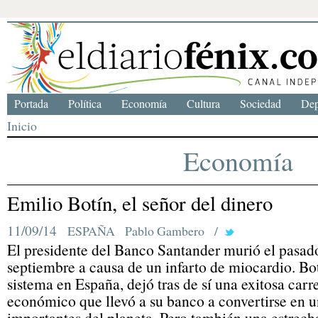
Portada
Política
Economía
Cultura
Sociedad
Dep
Inicio
Economía
Emilio Botín, el señor del dinero
11/09/14
ESPAÑA
Pablo Gambero
/
El presidente del Banco Santander murió el pasad
septiembre a causa de un infarto de miocardio. Botí
sistema en España, dejó tras de sí una exitosa carr
económico que llevó a su banco a convertirse en u
importantes del planeta. Pero también una estrecha