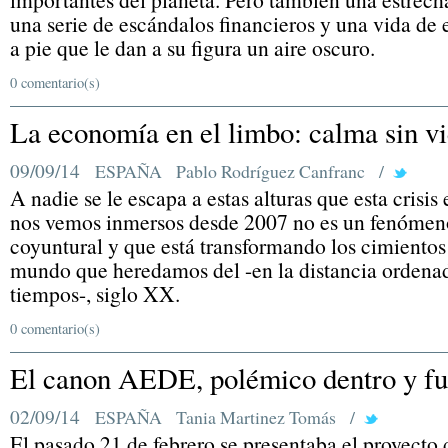
una serie de escándalos financieros y una vida de
a pie que le dan a su figura un aire oscuro.
0 comentario(s)
La economía en el limbo: calma sin vi
09/09/14
ESPAÑA
Pablo Rodríguez Canfranc
/
A nadie se le escapa a estas alturas que esta crisis 
nos vemos inmersos desde 2007 no es un fenómen
coyuntural y que está transformando los cimientos
mundo que heredamos del -en la distancia ordena
tiempos-, siglo XX.
0 comentario(s)
El canon AEDE, polémico dentro y fu
02/09/14
ESPAÑA
Tania Martinez Tomás
/
El pasado 21 de febrero se presentaba el proyecto 