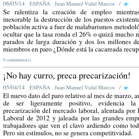
06/05/14
ESPAÑA
Juan Manuel Vidal Marcos
/
Se ralentiza la creación de empleo mientra
inexorable la destrucción de los puestos existent
población activa a fuer de malabarismos metodol
ocultar que la tasa ronda el 26% o quizá mucho 
parados de larga duración y dos los millones d
miembros en paro ¿Dónde está la cacareada recu
0 comentario(s)
¡No hay curro, preca precarización!
05/04/14
ESPAÑA
Juan Manuel Vidal Marcos
/
El nuevo dato del paro relativo al mes de marzo, a
de ser ligeramente positivo, evidencia la 
precarización del mercado laboral, alentada por
Laboral de 2012 y jaleada por las grandes empr
trabajadores que ven el clavo ardiendo como tod
Pero sin estímulos, no se genera competitividad.