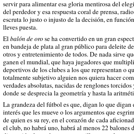
servir para alimentar esa gloria mentirosa del eleg
del perdedor y esa respuesta coral de prensa, radio
escruta lo justo o injusto de la decisión, en funció
lleves puesta.
El
balón de oro
se ha convertido en un gran espect
en bandeja de plata al gran público para deleite d
otros y entretenimiento de todos. De nada sirve 
ganen el mundial, que haya jugadores que multipli
deportivos de los clubes a los que representan o 
totalmente subjetivo alguien nos quiera hacer co
verdades absolutas, nacidas de renglones torcidos 
donde se desprecia la geometría y hasta la aritmét
La grandeza del fútbol es que, digan lo que digan e
interés que les mueve o los argumentos que esgri
de quien es su rey, en el corazón de cada aficiona
el club, no habrá uno, habrá al menos 22 balones 