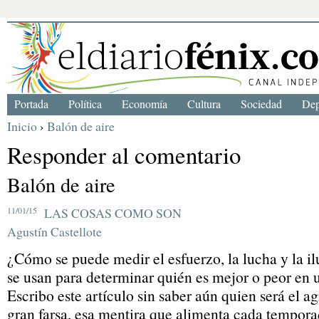
Portada
Política
Economía
Cultura
Sociedad
Dep
Inicio
›
Balón de aire
Responder al comentario
Balón de aire
11/01/15
LAS COSAS COMO SON
Agustín Castellote
¿Cómo se puede medir el esfuerzo, la lucha y la 
se usan para determinar quién es mejor o peor en 
Escribo este artículo sin saber aún quien será el a
gran farsa, esa mentira que alimenta cada tempora