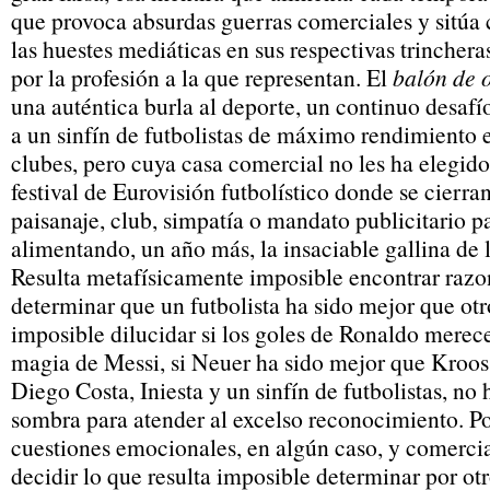
que provoca absurdas guerras comerciales y sitúa 
las huestes mediáticas en sus respectivas trincheras
por la profesión a la que representan. El
balón de 
una auténtica burla al deporte, un continuo desafío
a un sinfín de futbolistas de máximo rendimiento 
clubes, pero cuya casa comercial no les ha elegido 
festival de Eurovisión futbolístico donde se cierran
paisanaje, club, simpatía o mandato publicitario p
alimentando, un año más, la insaciable gallina de 
Resulta metafísicamente imposible encontrar razo
determinar que un futbolista ha sido mejor que otr
imposible dilucidar si los goles de Ronaldo merec
magia de Messi, si Neuer ha sido mejor que Kroos
Diego Costa, Iniesta y un sinfín de futbolistas, no 
sombra para atender al excelso reconocimiento. Po
cuestiones emocionales, en algún caso, y comercia
decidir lo que resulta imposible determinar por ot