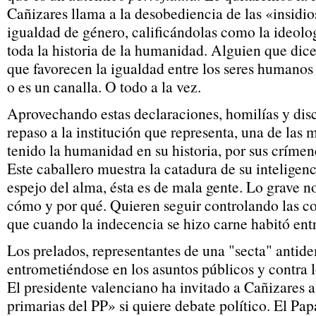
Cañizares llama a la desobediencia de las «insidio
igualdad de género, calificándolas como la ideolo
toda la historia de la humanidad. Alguien que dic
que favorecen la igualdad entre los seres humanos
o es un canalla. O todo a la vez.
Aprovechando estas declaraciones, homilías y disc
repaso a la institución que representa, una de las
tenido la humanidad en su historia, por sus crímen
Este caballero muestra la catadura de su inteligenci
espejo del alma, ésta es de mala gente. Lo grave no
cómo y por qué. Quieren seguir controlando las co
que cuando la indecencia se hizo carne habitó entr
Los prelados, representantes de una "secta" antid
entrometiéndose en los asuntos públicos y contra 
El presidente valenciano ha invitado a Cañizares a
primarias del PP» si quiere debate político. El Pa