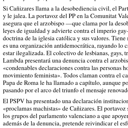
Si Cañizares llama a la desobediencia civil, el Par
y le jalea. La portavoz del PP en la Comunitat Val
asegura que el arzobispo —que clama por la desob
leyes de igualdad y advierte contra el imperio gay
doctrina de la iglesia católica y sus valores. Tiene 
es una organización antidemocrática, rayando lo c
estar ilegalizada. El colectivo de lesbianas, gays, 
Lambda presentará una denuncia contra el arzobis
«condenables declaraciones contra las personas h
movimiento feminista». Todos claman contra el car
Papa de Roma le ha llamado a capítulo, aunque por
pasando por el arco del triunfo el mensaje renovad
El PSPV ha presentado una declaración institucion
«proclamas machistas» de Cañizares. El portavoz so
los grupos del parlamento valenciano a que apoyen
además de la denuncia, pretende reivindicar el esf