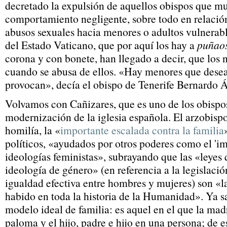
decretado la expulsión de aquellos obispos que m
comportamiento negligente, sobre todo en relación
abusos sexuales hacia menores o adultos vulnerable
del Estado Vaticano, que por aquí los hay a
puñao
corona y con bonete, han llegado a decir, que los
cuando se abusa de ellos. «Hay menores que desean
provocan», decía el obispo de Tenerife Bernardo Á
Volvamos con Cañizares, que es uno de los obispos
modernización de la iglesia española. El arzobisp
homilía, la «
importante escalada contra la familia
políticos, «ayudados por otros poderes como el 'im
ideologías feministas», subrayando que las «leyes
ideología de género» (en referencia a la legislaci
igualdad efectiva entre hombres y mujeres) son «l
habido en toda la historia de la Humanidad». Ya s
modelo ideal de familia: es aquel en el que la madr
paloma y el hijo, padre e hijo en una persona; de 