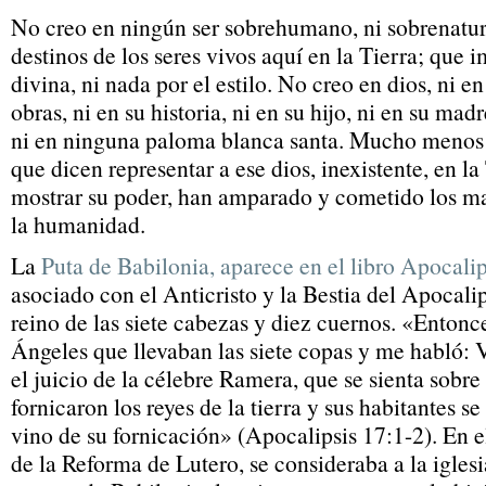
No creo en ningún ser sobrehumano, ni sobrenatura
destinos de los seres vivos aquí en la Tierra; que i
divina, ni nada por el estilo. No creo en dios, ni en
obras, ni en su historia, ni en su hijo, ni en su madr
ni en ninguna paloma blanca santa. Mucho menos 
que dicen representar a ese dios, inexistente, en la
mostrar su poder, han amparado y cometido los m
la humanidad.
La
Puta de Babilonia, aparece en el libro Apocalip
asociado con el Anticristo y la Bestia del Apocalip
reino de las siete cabezas y diez cuernos. «Entonce
Ángeles que llevaban las siete copas y me habló: V
el juicio de la célebre Ramera, que se sienta sobre
fornicaron los reyes de la tierra y sus habitantes 
vino de su fornicación» (Apocalipsis 17:1-2). En e
de la Reforma de Lutero, se consideraba a la igles