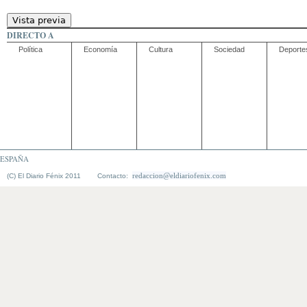
DIRECTO A
Política
Economía
Cultura
Sociedad
Deporte
ESPAÑA
redaccion@eldiariofenix.com
(C) El Diario Fénix 2011 Contacto: