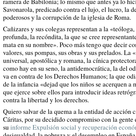
ramera de Babilonia; lo mismo que antes ya lo hi
Savonarola, predicado contra el lujo, el lucro, la 
poderosos y la corrupción de la iglesia de Roma.
Cañizares y sus colegas representan a la «teóloga, 
profunda, la recóndita, la que se cree representante
mata en su nombre». Poco más tengo que decir cont
valores, sus pompas, sus obras y sus prelados. La 
universal, apostólica y romana, la cínica protector
como hay en su seno, la antidemocrática, la del odi
va en contra de los Derechos Humanos; la que odi
de la infancia «dejad que los niños se acerquen a 
que ejerce sobre ellos para introducir ideas retróg
contra la libertad y los derechos.
Quiero salvar de la quema a la entidad de acción ca
Cáritas, por su decidido compromiso con la gente 
su
informe Expulsión social y recuperación econ
desigualdad, la pobreza y el desempleo en España, r