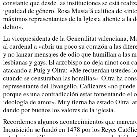
constante que desde las instituciones se está realiz
igualdad de género. Rosa Mustafá califica de «into
máximos representantes de la Iglesia aliente a la 
delito».
La vicepresidenta de la Generalitat valenciana, Mó
al cardenal a «abrir un poco su corazón a las dif
y no lanzar mensajes de odio que humillan a las mu
lesbianas y gays. El arzobispo no deja ninot con c
atacando a Puig y Oltra: «Me recuerdan ustedes l
cuando se censuraban las homilías». Oltra ha con
representante del Evangelio, Cañizares «no puede 
porque es una contradicción estar fomentando el 
ideología de amor». Muy tierna ha estado Oltra, a
dando por buenos los valores de la iglesia.
Recordemos algunos acontecimientos que marcaron
Inquisición se fundó en 1478 por los Reyes Católi