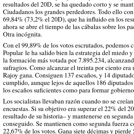
resultados del 20D, se ha quedado corto y se manti
Ciudadanos los grandes perdedores. Todo ello con
69,84% (73,2% el 20D), que ha influido en los resu
ahora se abre el tiempo de las cábalas sobre los pa
Otra incógnita.
Con el 99,89% de los votos escrutados, podemos c
Popular le ha salido bien la estrategia del miedo y 
la formación más votada por 7.895.234, alcanzand
sufragios. Como alcanzar el treinta por ciento era u
Rajoy gana. Consiguen 137 escaños, y 14 diputado
cumplido, aunque lejos de aquellos 186 diputados 
los escaños suficientes como para formar gobierno.
Los socialistas llevaban razón cuando no se creían 
encuestas. Si su objetivo era superar el 22% del 2
resultado de su historia– y mantenerse en segunda
conseguido. Se mantienen como segunda fuerza co
22,67% de los votos. Gana siete décimas y pierde