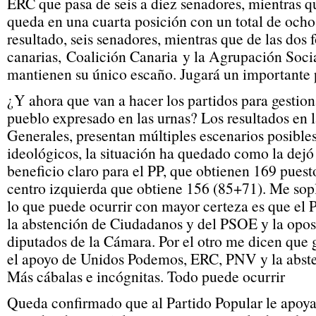
ERC que pasa de seis a diez senadores, mientras 
queda en una cuarta posición con un total de ocho
resultado, seis senadores, mientras que de las dos
canarias, Coalición Canaria y la Agrupación Soci
mantienen su único escaño. Jugará un importante p
¿Y ahora que van a hacer los partidos para gestion
pueblo expresado en las urnas? Los resultados en 
Generales, presentan múltiples escenarios posible
ideológicos, la situación ha quedado como la dejó
beneficio claro para el PP, que obtienen 169 puest
centro izquierda que obtiene 156 (85+71). Me sop
lo que puede ocurrir con mayor certeza es que el
la abstención de Ciudadanos y del PSOE y la oposi
diputados de la Cámara. Por el otro me dicen que
el apoyo de Unidos Podemos, ERC, PNV y la abst
Más cábalas e incógnitas. Todo puede ocurrir
Queda confirmado que al Partido Popular le apoya