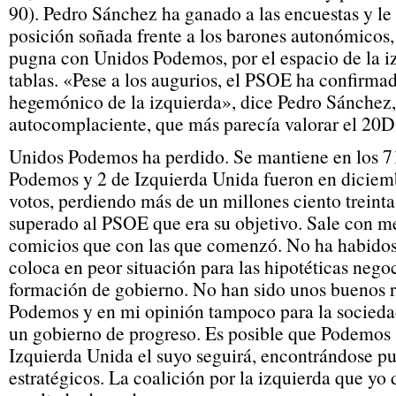
90). Pedro Sánchez ha ganado a las encuestas y le 
posición soñada frente a los barones autonómicos
pugna con Unidos Podemos, por el espacio de la i
tablas. «Pese a los augurios, el PSOE ha confirmad
hegemónico de la izquierda», dice Pedro Sánchez,
autocomplaciente, que más parecía valorar el 20D
Unidos Podemos ha perdido. Se mantiene en los 7
Podemos y 2 de Izquierda Unida fueron en diciem
votos, perdiendo más de un millones ciento treinta
superado al PSOE que era su objetivo. Sale con m
comicios que con las que comenzó. No ha habidoso
coloca en peor situación para las hipotéticas nego
formación de gobierno. No han sido unos buenos r
Podemos y en mi opinión tampoco para la socieda
un gobierno de progreso. Es posible que Podemos 
Izquierda Unida el suyo seguirá, encontrándose p
estratégicos. La coalición por la izquierda que yo