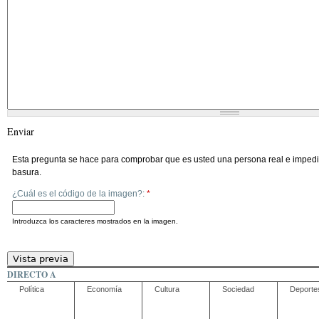
Enviar
Esta pregunta se hace para comprobar que es usted una persona real e impedi
basura.
¿Cuál es el código de la imagen?:
*
Introduzca los caracteres mostrados en la imagen.
DIRECTO A
Política
Economía
Cultura
Sociedad
Deporte