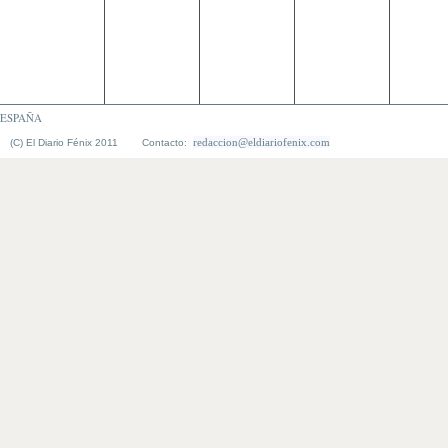
ESPAÑA
redaccion@eldiariofenix.com
(C) El Diario Fénix 2011 Contacto: