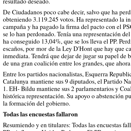
resultado deseado.
De Ciudadanos poco cabe decir, salvo que ha perd
obteniendo 3.119.245 votos. Ha representado la in
campaña y ha pagado la firma del pacto con el PS
se lo han perdonado. Tenía una representación de
ha conseguido 13,04%, que se los lleva el PP. Per
escaños, por mor de la Ley D'Hont que hay que c
inmediata. Tendrá que dejar de jugar su papel de b
de una gran coalición entre los grandes, que ahora 
Entre los partidos nacionalistas, Esquerra Republi
Catalunya mantiene sus 9 diputados, el Partido Na
1. EH- Bildu mantiene sus 2 parlamentarios y Coal
histórica representación. Su apoyo o abstención p
la formación del gobierno.
Todas las encuestas fallaron
Resumiendo y en titulares: Todas las encuestas fal