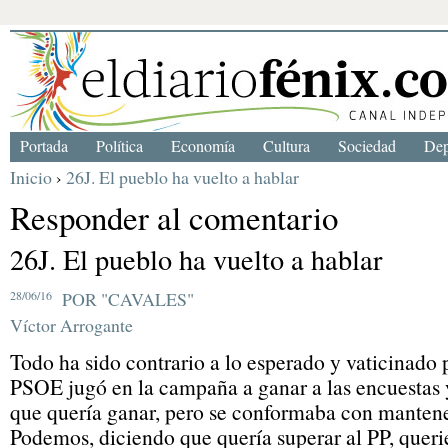
Portada
Política
Economía
Cultura
Sociedad
Dep
Inicio
›
26J. El pueblo ha vuelto a hablar
Responder al comentario
26J. El pueblo ha vuelto a hablar
28/06/16
POR "CAVALES"
Víctor Arrogante
Todo ha sido contrario a lo esperado y vaticinado p
PSOE jugó en la campaña a ganar a las encuestas 
que quería ganar, pero se conformaba con manten
Podemos, diciendo que quería superar al PP, queri