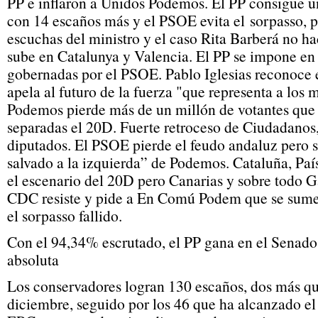
PP e inflaron a Unidos Podemos. El PP consigue u
con 14 escaños más y el PSOE evita el sorpasso, 
escuchas del ministro y el caso Rita Barberá no ha
sube en Catalunya y Valencia. El PP se impone en
gobernadas por el PSOE. Pablo Iglesias reconoce e
apela al futuro de la fuerza "que representa a los
Podemos pierde más de un millón de votantes que a
separadas el 20D. Fuerte retroceso de Ciudadanos
diputados. El PSOE pierde el feudo andaluz pero s
salvado a la izquierda” de Podemos. Cataluña, Paí
el escenario del 20D pero Canarias y sobre todo Ga
CDC resiste y pide a En Comú Podem que se sume 
el sorpasso fallido.
Con el 94,34% escrutado, el PP gana en el Senado
absoluta
Los conservadores logran 130 escaños, dos más q
diciembre, seguido por los 46 que ha alcanzado el