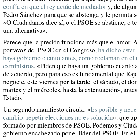
confía en que el rey actúe de mediador
y, de algun
Pedro Sánchez para que se abstenga y le permita s
«O Ciudadanos dice sí, o el PSOE se abstiene, o te
una alternativa».
Parece que la presión funciona más que el amor.
portavoz del PSOE en el Congreso,
ha dicho estar
haya gobierno cuanto antes, como reclaman en el 
exministros
. «Piden que haya un gobierno cuanto 
de acuerdo, pero para eso es fundamental que Rajo
negocie, este viernes por la tarde, el sábado, el do
martes y el miércoles, hasta la extenuación», antes 
Estado.
Un segundo manifiesto circula. «
Es posible y nece
cambio: repetir elecciones no es solución
», que a
formado por miembros de PSOE, Podemos y Ciuda
gobierno encabezado por el líder del PSOE. En el