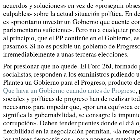
acuerdos y soluciones» en vez de «proseguir obses
culpables» sobre la actual situación política. En 
es «prioritario investir un Gobierno que cuente co
parlamentario suficiente». Pero no a cualquier pre
al principio, que el PP continúe en el Gobierno, es
pasarnos. Si no es posible un gobierno de Progreso
irremediablemente a unas terceras elecciones.
Por presionar que no quede. El Foro 26J, formado 
socialistas, responden a los exministros pidiendo
Plantea un Gobierno para el Progreso, producto de
Que haya un Gobierno cuando antes de Progreso
,
sociales y políticas de progreso han de realizar to
necesarios para impedir que, «por una equívoca c
significa la gobernabilidad, se consagre la impunid
corrupción». Deben tender puentes donde el diálog
flexibilidad en la negociación permitan, «la recupe
los valores democráticos», para poner en marcha