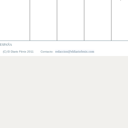
ESPAÑA
redaccion@eldiariofenix.com
(C) El Diario Fénix 2011 Contacto: