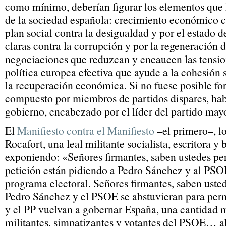
como mínimo, deberían figurar los elementos que
de la sociedad española: crecimiento económico 
plan social contra la desigualdad y por el estado 
claras contra la corrupción y por la regeneración 
negociaciones que reduzcan y encaucen las tension
política europea efectiva que ayude a la cohesión 
la recuperación económica. Si no fuese posible f
compuesto por miembros de partidos dispares, hab
gobierno, encabezado por el líder del partido mayo
El
Manifiesto contra el Manifiesto
–el primero–, l
Rocafort, una leal militante socialista, escritora y
exponiendo: «Señores firmantes, saben ustedes pe
petición están pidiendo a Pedro Sánchez y al PS
programa electoral. Señores firmantes, saben uste
Pedro Sánchez y el PSOE se abstuvieran para per
y el PP vuelvan a gobernar España, una cantidad 
militantes, simpatizantes y votantes del PSOE… a