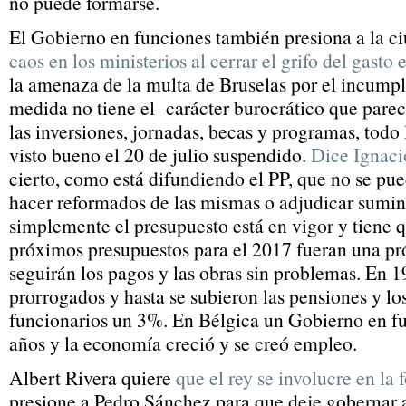
no puede formarse.
El Gobierno en funciones también presiona a la c
caos en los ministerios al cerrar el grifo del gasto 
la amenaza de la multa de Bruselas por el incumpli
medida no tiene el carácter burocrático que parec
las inversiones, jornadas, becas y programas, todo 
visto bueno el 20 de julio suspendido.
Dice Ignacio
cierto, como está difundiendo el PP, que no se pue
hacer reformados de las mismas o adjudicar sumin
simplemente el presupuesto está en vigor y tiene q
próximos presupuestos para el 2017 fueran una pr
seguirán los pagos y las obras sin problemas. En 
prorrogados y hasta se subieron las pensiones y los
funcionarios un 3%. En Bélgica un Gobierno en fu
años y la economía creció y se creó empleo.
Albert Rivera quiere
que el rey se involucre en l
presione a Pedro Sánchez para que deje gobernar a