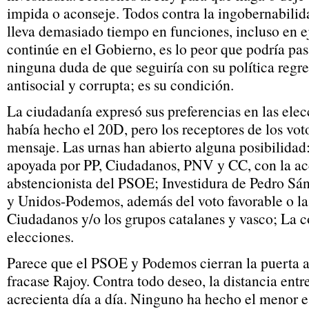
impida o aconseje. Todos contra la ingobernabili
lleva demasiado tiempo en funciones, incluso en e
continúe en el Gobierno, es lo peor que podría pa
ninguna duda de que seguiría con su política regres
antisocial y corrupta; es su condición.
La ciudadanía expresó sus preferencias en las elec
había hecho el 20D, pero los receptores de los vot
mensaje. Las urnas han abierto alguna posibilidad
apoyada por PP, Ciudadanos, PNV y CC, con la ac
abstencionista del PSOE; Investidura de Pedro S
y Unidos-Podemos, además del voto favorable o la
Ciudadanos y/o los grupos catalanes y vasco; La 
elecciones.
Parece que el PSOE y Podemos cierran la puerta 
fracase Rajoy. Contra todo deseo, la distancia en
acrecienta día a día. Ninguno ha hecho el menor e