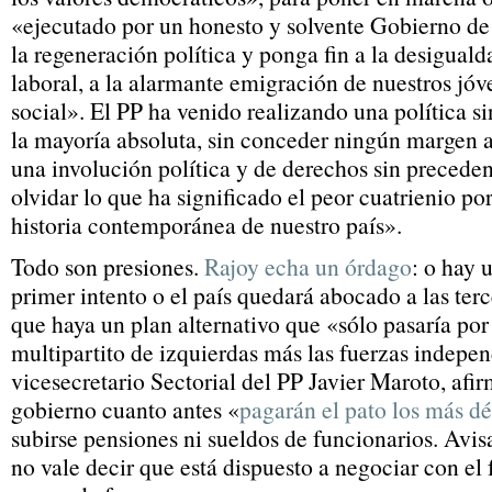
«ejecutado por un honesto y solvente Gobierno de
la regeneración política y ponga fin a la desiguald
laboral, a la alarmante emigración de nuestros jóv
social». El PP ha venido realizando una política 
la mayoría absoluta, sin conceder ningún margen a
una involución política y de derechos sin preced
olvidar lo que ha significado el peor cuatrienio po
historia contemporánea de nuestro país».
Todo son presiones.
Rajoy echa un órdago
: o hay 
primer intento o el país quedará abocado a las terc
que haya un plan alternativo que «sólo pasaría po
multipartito de izquierdas más las fuerzas indepen
vicesecretario Sectorial del PP Javier Maroto, afi
gobierno cuanto antes «
pagarán el pato los más dé
subirse pensiones ni sueldos de funcionarios. Avi
no vale decir que está dispuesto a negociar con el 