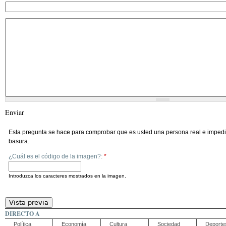
Enviar
Esta pregunta se hace para comprobar que es usted una persona real e impedi
basura.
¿Cuál es el código de la imagen?:
*
Introduzca los caracteres mostrados en la imagen.
DIRECTO A
Política
Economía
Cultura
Sociedad
Deporte