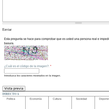
Enviar
Esta pregunta se hace para comprobar que es usted una persona real e impedi
basura.
¿Cuál es el código de la imagen?:
*
Introduzca los caracteres mostrados en la imagen.
DIRECTO A
Política
Economía
Cultura
Sociedad
Deporte