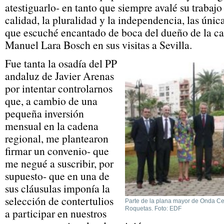
atestiguarlo- en tanto que siempre avalé su trabajo
calidad, la pluralidad y la independencia, las única
que escuché encantado de boca del dueño de la cad
Manuel Lara Bosch en sus visitas a Sevilla.
Fue tanta la osadía del PP
andaluz de Javier Arenas
por intentar controlarnos
que, a cambio de una
pequeña inversión
mensual en la cadena
regional, me plantearon
firmar un convenio- que
me negué a suscribir, por
supuesto- que en una de
sus cláusulas imponía la
selección de contertulios
Parte de la plana mayor de Onda Ce
Roquetas. Foto: EDF
a participar en nuestros