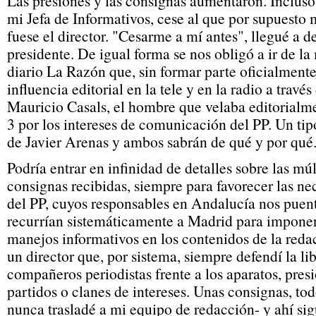
Las presiones y las consignas aumentaron. Incluso 
mi Jefa de Informativos, cese al que por supuesto 
fuese el director. "Cesarme a mí antes", llegué a d
presidente. De igual forma se nos obligó a ir de l
diario La Razón que, sin formar parte oficialmente
influencia editorial en la tele y en la radio a través
Mauricio Casals, el hombre que velaba editorialm
3 por los intereses de comunicación del PP. Un ti
de Javier Arenas y ambos sabrán de qué y por qué
Podría entrar en infinidad de detalles sobre las múl
consignas recibidas, siempre para favorecer las ne
del PP, cuyos responsables en Andalucía nos pue
recurrían sistemáticamente a Madrid para imponern
manejos informativos en los contenidos de la reda
un director que, por sistema, siempre defendí la li
compañeros periodistas frente a los aparatos, presi
partidos o clanes de intereses. Unas consignas, to
nunca trasladé a mi equipo de redacción- y ahí si