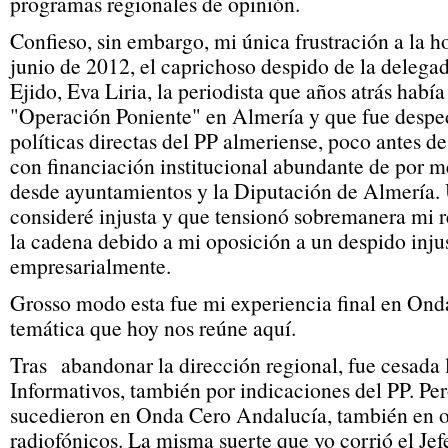
programas regionales de opinión.
Confieso, sin embargo, mi única frustración a la ho
junio de 2012, el caprichoso despido de la delegad
Ejido, Eva Liria, la periodista que años atrás habí
"Operación Poniente" en Almería y que fue desped
políticas directas del PP almeriense, poco antes d
con financiación institucional abundante de por m
desde ayuntamientos y la Diputación de Almería.
consideré injusta y que tensionó sobremanera mi r
la cadena debido a mi oposición a un despido injus
empresarialmente.
Grosso modo esta fue mi experiencia final en Onda
temática que hoy nos reúne aquí.
Tras abandonar la dirección regional, fue cesada l
Informativos, también por indicaciones del PP. Per
sucedieron en Onda Cero Andalucía, también en o
radiofónicos. La misma suerte que yo corrió el Jef