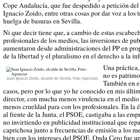
Cope Andalucía, que fue despedido a petición del 
Ignacio Zoido, entre otras cosas por dar voz a los 
huelga de basuras en Sevilla.
Ni que decir tiene que, a cambio de estas escabech
profesionales de los medios, las inversiones de pub
aumentaron desde administraciones del PP en pro
de la libertad y el pluralismo en el derecho a la i
Una práctica
no es patrimo
Juan Ignacio Zoido, alcalde de Sevilla. Foto: Agencias
También en e
casos, pero por lo que yo he conocido en mis últi
director, con mucha menos virulencia en el medio 
menos crueldad para con los profesionales. En la
al frente de la Junta, el PSOE, castigaba a las e
no invirtiendo en publicidad institucional que rep
caprichosa junto a frecuencias de emisión a los m
bien con los intereses del PSOE. Onda Cero fue un