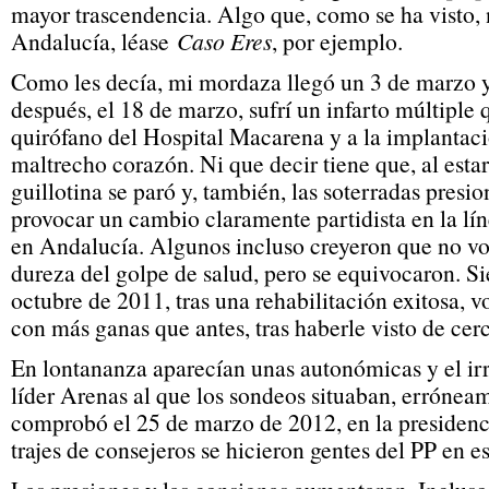
mayor trascendencia. Algo que, como se ha visto, 
Andalucía, léase
Caso Eres
, por ejemplo.
Como les decía, mi mordaza llegó un 3 de marzo y
después, el 18 de marzo, sufrí un infarto múltiple
quirófano del Hospital Macarena y a la implantaci
maltrecho corazón. Ni que decir tiene que, al estar
guillotina se paró y, también, las soterradas presio
provocar un cambio claramente partidista en la lín
en Andalucía. Algunos incluso creyeron que no vol
dureza del golpe de salud, pero se equivocaron. Si
octubre de 2011, tras una rehabilitación exitosa, v
con más ganas que antes, tras haberle visto de cerca
En lontananza aparecían unas autonómicas y el irr
líder Arenas al que los sondeos situaban, errónea
comprobó el 25 de marzo de 2012, en la presidenci
trajes de consejeros se hicieron gentes del PP en e