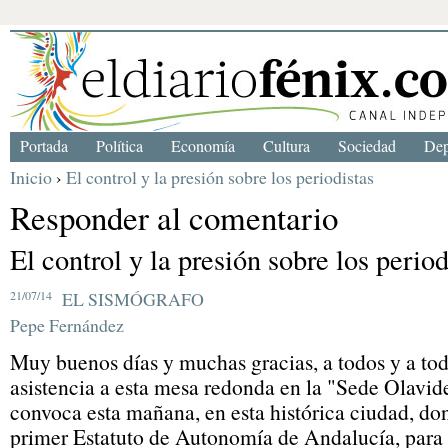
Portada
Política
Economía
Cultura
Sociedad
Dep
Inicio
›
El control y la presión sobre los periodistas
Responder al comentario
El control y la presión sobre los period
21/07/14
EL SISMÓGRAFO
Pepe Fernández
Muy buenos días y muchas gracias, a todos y a tod
asistencia a esta mesa redonda en la "Sede Olav
convoca esta mañana, en esta histórica ciudad, do
primer Estatuto de Autonomía de Andalucía, para