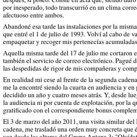
por inesperado, todo transcurrió en un clima corre
afectuoso entre ambos.
Abandoné esa tarde las instalaciones por la misma 
que entré el 1 de julio de 1993. Volví al cabo de 
empaquetar y recoger mis pertenecías acumuladas
Aquella misma tarde del 17 de julio me cortaron e
también el servicio de correo electrónico. Pagué de
las despedidas de rigor de mis compañeras y comp
En realidad mi cese al frente de la segunda caden
me la encontré siendo la cuarta en audiencia y en 
decidido un año y cuatro meses atrás. Y, desde lu
la audiencia ni por cuenta de explotación, por la q
gratificado con el correspondiente bonus complem
El 3 de marzo del año 2011, una visita similar del
cadena, me trasladó una orden muy concreta que él
vez desde las alturas del Grupo Antena 3: "Olvídat