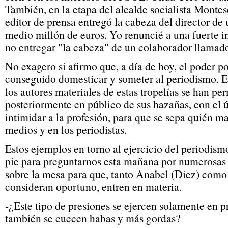
También, en la etapa del alcalde socialista Montese
editor de prensa entregó la cabeza del director de 
medio millón de euros. Yo renuncié a una fuerte i
no entregar "la cabeza" de un colaborador llamad
No exagero si afirmo que, a día de hoy, el poder p
conseguido domesticar y someter al periodismo. E
los autores materiales de estas tropelías se han pe
posteriormente en público de sus hazañas, con el 
intimidar a la profesión, para que se sepa quién m
medios y en los periodistas.
Estos ejemplos en torno al ejercicio del periodism
pie para preguntarnos esta mañana por numerosas 
sobre la mesa para que, tanto Anabel (Diez) como 
consideran oportuno, entren en materia.
-¿Este tipo de presiones se ejercen solamente en 
también se cuecen habas y más gordas?