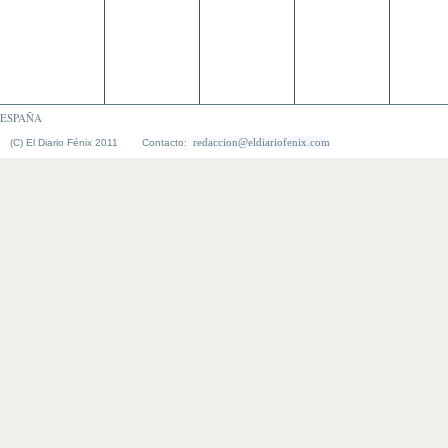
ESPAÑA
redaccion@eldiariofenix.com
(C) El Diario Fénix 2011 Contacto: