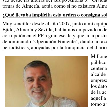
temas de Almería, actúa como si no existiera Alme
¿Qué llevaba implícita esta orden o consigna s
Muy sencillo: desde el año 2007, junto a mi equipo
Ejido, Almería y Sevilla, habíamos empezado a des
corrupción en el PP a gran escala y que, a la postre
denominando "Operación Poniente", dando la razó
periodísticas, apoyadas por la franquicia del diar
Millone
público
centena
alcalde 
empresa
los dat
de la ac
aquella
torno a