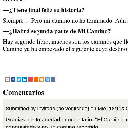
—¿Tiene final feliz su historia?
Siempre!!! Pero mi camino no ha terminado. Aún n
—¿Habrá segunda parte de Mi Camino?
Hay segundo libro, muchos son los caminos que ll
Camino ya ha empezado el siguiente cuyo destino 
Comentarios
Submitted by Invitado (no verificado) on Mié, 18/11/2
Gracias por tu acertado comentario. "El Camino"
conquistado y no un camino recorrido.