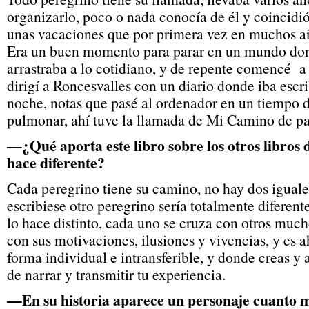
organizarlo, poco o nada conocía de él y coincidi
unas vacaciones que por primera vez en muchos a
Era un buen momento para parar en un mundo dond
arrastraba a lo cotidiano, y de repente comencé 
dirigí a Roncesvalles con un diario donde iba escr
noche, notas que pasé al ordenador en un tiempo d
pulmonar, ahí tuve la llamada de Mi Camino de p
—¿Qué aporta este libro sobre los otros libros
hace diferente?
Cada peregrino tiene su camino, no hay dos iguale
escribiese otro peregrino sería totalmente diferent
lo hace distinto, cada uno se cruza con otros much
con sus motivaciones, ilusiones y vivencias, y es a
forma individual e intransferible, y donde creas y 
de narrar y transmitir tu experiencia.
—En su historia aparece un personaje cuanto m