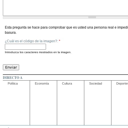
Esta pregunta se hace para comprobar que es usted una persona real e impedi
basura.
¿Cuál es el código de la imagen?:
*
Introduzca los caracteres mostrados en la imagen.
DIRECTO A
Política
Economía
Cultura
Sociedad
Deporte