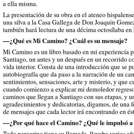
a ella misma.
La presentación de su obra en el ateneo hispalense
una silva a la Casa Gallega de Don Joaquin Gom
también hará lectura de una décima octosílaba en 
—¿Qué es Mi Camino? ¿Cuál es su mensaje?
Mi Camino es un libro basado en mi experiencia p
Santiago, un antes y un después en un recorrido 
vida interior. Consta de una introducción que se
autobiografía que da paso a la narración de un ca
sentimientos, sensaciones, arte y misterio, y que 
cuando comienzo a explicar mi demoledor regreso.
caminos que llegan a Santiago con sus etapas, y un
agradecimientos y dedicatorias, digamos, de una fo
de mensajes que cada lector irá encontrando en é
—¿Por qué hace el Camino? ¿Qué le impulsó a e
Todo peregrino tiene su llamada, llevaba varios a