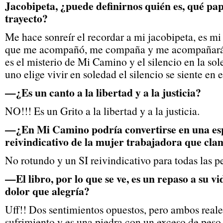
Jacobipeta, ¿puede definirnos quién es, qué pap
trayecto?
Me hace sonreír el recordar a mi jacobipeta, es m
que me acompañó, me compaña y me acompañará 
es el misterio de Mi Camino y el silencio en la s
uno elige vivir en soledad el silencio se siente en 
—¿Es un canto a la libertad y a la justicia?
NO!!! Es un Grito a la libertad y a la justicia.
—¿En Mi Camino podría convertirse en una esp
reivindicativo de la mujer trabajadora que cla
No rotundo y un SI reivindicativo para todas las p
—El libro, por lo que se ve, es un repaso a su v
dolor que alegría?
Uff!! Dos sentimientos opuestos, pero ambos reales
sufrimiento y es una piedra con un exceso de pes