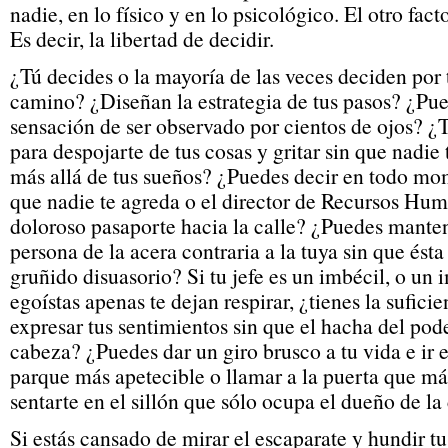
nadie, en lo físico y en lo psicológico. El otro fact
Es decir, la libertad de decidir.
¿Tú decides o la mayoría de las veces deciden por t
camino? ¿Diseñan la estrategia de tus pasos? ¿Pue
sensación de ser observado por cientos de ojos? ¿T
para despojarte de tus cosas y gritar sin que nadie
más allá de tus sueños? ¿Puedes decir en todo mom
que nadie te agreda o el director de Recursos Hum
doloroso pasaporte hacia la calle? ¿Puedes manten
persona de la acera contraria a la tuya sin que ésta
gruñido disuasorio? Si tu jefe es un imbécil, o un 
egoístas apenas te dejan respirar, ¿tienes la sufici
expresar tus sentimientos sin que el hacha del pode
cabeza? ¿Puedes dar un giro brusco a tu vida e ir
parque más apetecible o llamar a la puerta que más
sentarte en el sillón que sólo ocupa el dueño de la
Si estás cansado de mirar el escaparate y hundir tu 