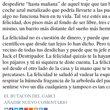
despedirte “hasta mañana” de aquel traje que tan b
coche azul metalizado que podría llevarte a las pue
algo no funciona bien en tu vida. Tal vez estés un 
felicidad, dos pisos más al fondo de ser libre, tres c
mismo, un barrio más distante del sueño más her
La felicidad no es cuestión de dinero, y puede que
científicos que desde tan lejos lo han dicho. Pero 
vecino de todas tus desdichas y puede que tu jefe 
Jack el Destripador. La felicidad quizás te la hay
los pájaros y tú ni siquiera te diste cuenta. La feli
sol desde el otro lado de la casa y la mano que te 
percatases. La felicidad te saludó al vadear la esqui
respirar la húmeda fragancia de la arboleda del p
sentirse vivo un día cualquiera y tampoco es tan c
EL BUTACÓN DEL GARCI
AÑADIR NUEVO COMENTARIO