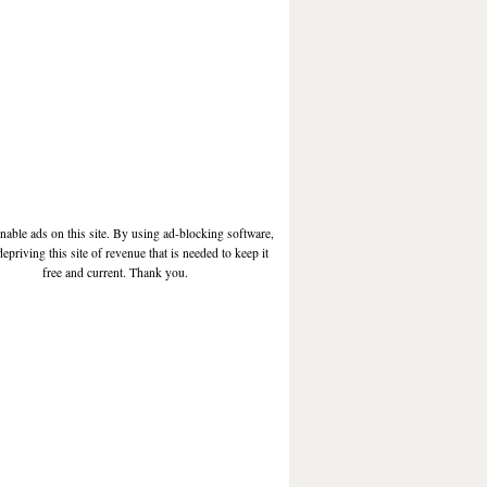
enable ads on this site. By using ad-blocking software,
depriving this site of revenue that is needed to keep it
free and current. Thank you.