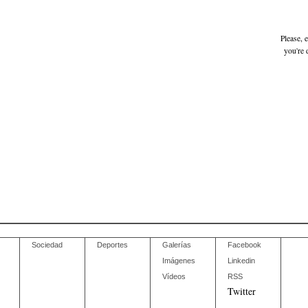
Please, 
you're 
Sociedad
Deportes
Galerías
Facebook
Imágenes
Linkedin
Vídeos
RSS
Twitter