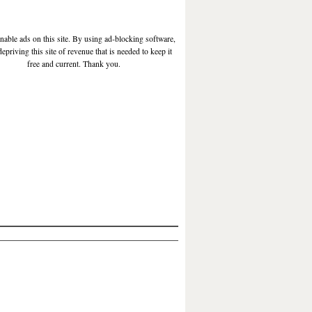
enable ads on this site. By using ad-blocking software,
depriving this site of revenue that is needed to keep it
free and current. Thank you.