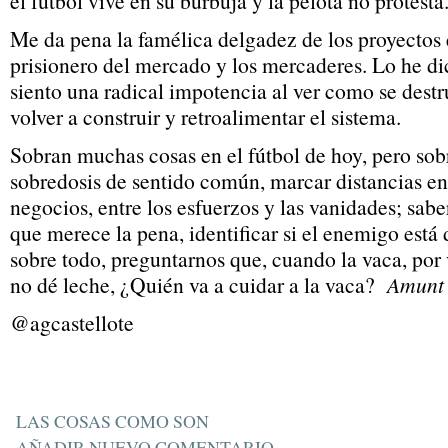
el fútbol vive en su burbuja y la pelota no protesta
Me da pena la famélica delgadez de los proyectos 
prisionero del mercado y los mercaderes. Lo he d
siento una radical impotencia al ver como se destr
volver a construir y retroalimentar el sistema.
Sobran muchas cosas en el fútbol de hoy, pero sobr
sobredosis de sentido común, marcar distancias ent
negocios, entre los esfuerzos y las vanidades; sabe
que merece la pena, identificar si el enemigo está 
sobre todo, preguntarnos que, cuando la vaca, por 
no dé leche, ¿Quién va a cuidar a la vaca?
Amunt 
@agcastellote
LAS COSAS COMO SON
AÑADIR NUEVO COMENTARIO