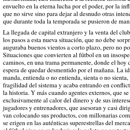
envuelto en la eterna lucha por el poder, por la inf
que no sirve sino para dejar al desnudo otras inten
que durante toda la temporada se pusieron de mani
La llegada de capital extranjero y la venta del clu
los pasos a esta nueva situación, que no debe sorp
auguraba buenos vientos a corto plazo, pero no po
Situaciones que convierten al fútbol en un insosp
caminos, en una trama permanente, donde el hoy de
espera de quedar desmentido por el mañana. La id
manda, entienda o no entienda, sienta o no sienta,
fragilidad del sistema y acaba entrando en conflic
la historia. Y más cuando agentes externos, que s
exclusivamente al calor del dinero y de sus interes
jugadores y entrenadores, que asesoran y casi diri
van colocando sus productos, con millonarias comi
se erigen en las auténticas superestrellas del mer