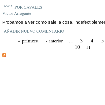
18/06/13
POR CAVALES
Victor Arrogante
Probamos a ver como sale la cosa, indefectibleme
AÑADIR NUEVO COMENTARIO
« primera
…
3
4
5
‹ anterior
10
11