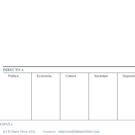
DIRECTO A
Política
Economía
Cultura
Sociedad
Deporte
ESPAÑA
redaccion@eldiariofenix.com
(C) El Diario Fénix 2011 Contacto: