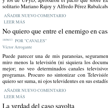
solitario Mariano Rajoy y Alfredo Pérez Rubalcab
AÑADIR NUEVO COMENTARIO
LEER MÁS
No quiero que entre el enemigo en cas
18/06/13
POR "CAVALES"
Víctor Arrogante
Puede parecer una de mis paranoias, seguramen
miro menos la televisión (ni siquiera los docum
mejor; no veo determinados canales televisiv
programas. Procuro no sintonizar con Televisió
quiero ser suma, ni ojos televidentes en sus estadís
AÑADIR NUEVO COMENTARIO
LEER MÁS
La verdad del caso savolta