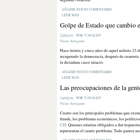
AÑADIR NUEVO COMENTARIO
LEER MÁS
Golpe de Estado que cambio e
22/02/16
POR "CAVALES"
Víctor Arrogante
Hace treinta y cinco años de aquel nefasto 23
recuperado la democracia, después de cuarenta a
la dictadura
cuasi
intacto.
AÑADIR NUEVO COMENTARIO
LEER MÁS
Las preocupaciones de la gent
14/02/16
POR "CAVALES"
Víctor Arrogante
Cuatro son los principales problemas que existe
fraude, los problemas económicos, los políticos 
CIS
. Quienes estarían obligados a dar respuesta
representan el cuarto problema. Todo parece un