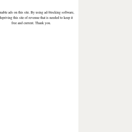
enable ads on this site. By using ad-blocking software,
depriving this site of revenue that is needed to keep it
free and current. Thank you.