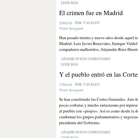
LEER MÁS
El crimen fue en Madrid
25/01/16
POR "CAVALES"
Víctor Arrogante
Han pasado treinta y nueve años desde aquel terr
Madrid: Luis Javier Benavides, Enrique Valdelv
compañeros malheridos, Alejandro Ruiz-Huerta
AÑADIR NUEVO COMENTARIO
LEER MÁS
Y el pueblo entró en las Corte
17/01/16
POR "CAVALES"
Víctor Arrogante
Se han constituido las Cortes Generales. Aire f
pocas corbatas y mucho entusiasmo por represe
al pueblo con «piojos». Así es como desde la d
conformar los grupos parlamentarios y negociac
presidente del Gobierno.
AÑADIR NUEVO COMENTARIO
LEER MÁS