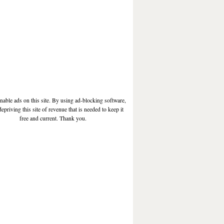
enable ads on this site. By using ad-blocking software,
depriving this site of revenue that is needed to keep it
free and current. Thank you.