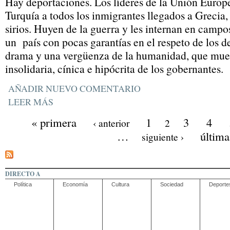
Hay deportaciones. Los líderes de la Unión Europ
Turquía a todos los inmigrantes llegados a Grecia,
sirios. Huyen de la guerra y les internan en campo
un país con pocas garantías en el respeto de los 
drama y una vergüenza de la humanidad, que mues
insolidaria, cínica e hipócrita de los gobernantes.
AÑADIR NUEVO COMENTARIO
LEER MÁS
« primera
1
3
4
‹ anterior
2
…
última
siguiente ›
DIRECTO A
Política
Economía
Cultura
Sociedad
Deporte