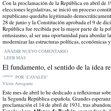
Con la proclamación de la República en abril de 1
elecciones legislativas, se inició un proceso const
republicano quedaba legitimado democráticamente
28 de junio y la Constitución aprobada el 9 de di
República fue recibida por la mayor parte de la p
entusiasmo, al ser una oportunidad para abordar la
modernizar las estructuras políticas, económicas y
AÑADIR NUEVO COMENTARIO
LEER MÁS
El fundamento, el sentido de la idea r
14/04/16
POR "CAVALES"
Víctor Arrogante
Este mes de abril lo he dedicado a reflexionar sobre
la Segunda República española. Grandes esperanz
proclamación el 14 de abril de 1931, tras abando
Alfonso de Borbón
España el rey
, suspendiendo 