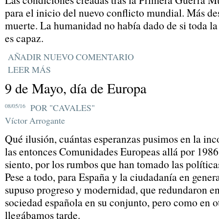
para el inicio del nuevo conflicto mundial. Más de
muerte. La humanidad no había dado de si toda la 
es capaz.
AÑADIR NUEVO COMENTARIO
LEER MÁS
9 de Mayo, día de Europa
08/05/16
POR "CAVALES"
Víctor Arrogante
Qué ilusión, cuántas esperanzas pusimos en la in
las entonces Comunidades Europeas allá por 1986.
siento, por los rumbos que han tomado las polític
Pese a todo, para España y la ciudadanía en genera
supuso progreso y modernidad, que redundaron en 
sociedad española en su conjunto, pero como en ot
llegábamos tarde.