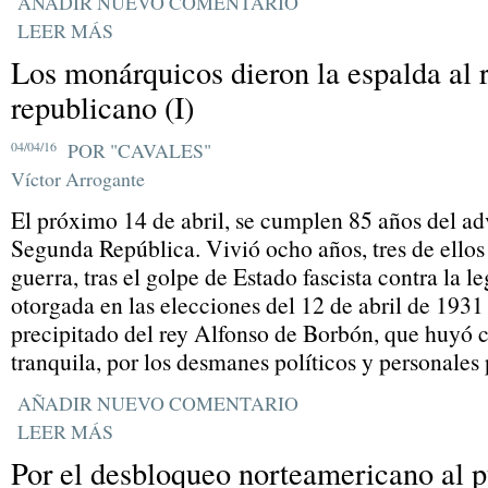
AÑADIR NUEVO COMENTARIO
LEER MÁS
Los monárquicos dieron la espalda al 
republicano (I)
04/04/16
POR "CAVALES"
Víctor Arrogante
El próximo 14 de abril, se cumplen 85 años del ad
Segunda República. Vivió ocho años, tres de ello
guerra, tras el golpe de Estado fascista contra la 
otorgada en las elecciones del 12 de abril de 193
precipitado del rey Alfonso de Borbón, que huyó 
tranquila, por los desmanes políticos y personales
AÑADIR NUEVO COMENTARIO
LEER MÁS
Por el desbloqueo norteamericano al 