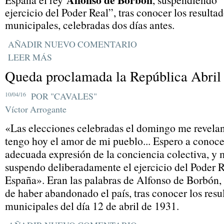
ejercicio del Poder Real”, tras conocer los resulta
municipales, celebradas dos días antes.
AÑADIR NUEVO COMENTARIO
LEER MÁS
Queda proclamada la República Abril 
10/04/16
POR "CAVALES"
Víctor Arrogante
«Las elecciones celebradas el domingo me revela
tengo hoy el amor de mi pueblo... Espero a conocer
adecuada expresión de la conciencia colectiva, y m
suspendo deliberadamente el ejercicio del Poder 
España». Eran las palabras de Alfonso de Borbón, 
de haber abandonado el país, tras conocer los resu
municipales del día 12 de abril de 1931.