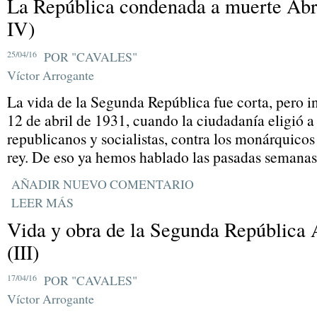
La República condenada a muerte Abri
IV)
25/04/16
POR "CAVALES"
Víctor Arrogante
La vida de la Segunda República fue corta, pero 
12 de abril de 1931, cuando la ciudadanía eligió a 
republicanos y socialistas, contra los monárquicos
rey. De eso ya hemos hablado las pasadas semanas
AÑADIR NUEVO COMENTARIO
LEER MÁS
Vida y obra de la Segunda República 
(III)
17/04/16
POR "CAVALES"
Víctor Arrogante