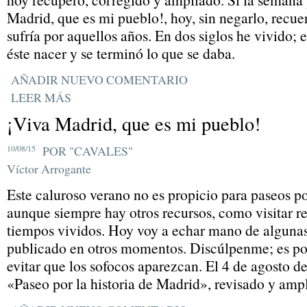
Madrid, que es mi pueblo!, hoy, sin negarlo, recue
sufría por aquellos años. En dos siglos he vivido; e
éste nacer y se terminó lo que se daba.
AÑADIR NUEVO COMENTARIO
LEER MÁS
¡Viva Madrid, que es mi pueblo!
10/08/15
POR "CAVALES"
Víctor Arrogante
Este caluroso verano no es propicio para paseos po
aunque siempre hay otros recursos, como visitar r
tiempos vividos. Hoy voy a echar mano de algunas
publicado en otros momentos. Discúlpenme; es por
evitar que los sofocos aparezcan. El 4 de agosto d
«Paseo por la historia de Madrid», revisado y ampl