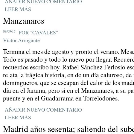
AÑADIR NUEVO COMENTARIO
LEER MÁS
Manzanares
09/09/15
POR "CAVALES"
Víctor Arrogante
Termina el mes de agosto y pronto el verano. Mese
Todo es pasado y todo lo nuevo por llegar. Recuerd
recuerdos escribo hoy. Rafael Sánchez Ferlosio es
relata la trágica historia, en de un día caluroso, d
domingueros, que se escapan del calor de los madr
día en el Jarama, pero si en el Manzanares, a su pa
puente y en el Guadarrama en Torrelodones.
AÑADIR NUEVO COMENTARIO
LEER MÁS
Madrid años sesenta; saliendo del sub