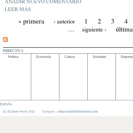
AÑADIR NUEVO COMENTARIO
LEER MÁS
« primera
1
2
3
4
‹ anterior
…
última
siguiente ›
DIRECTO A
Política
Economía
Cultura
Sociedad
Deporte
ESPAÑA
redaccion@eldiariofenix.com
(C) El Diario Fénix 2011 Contacto: