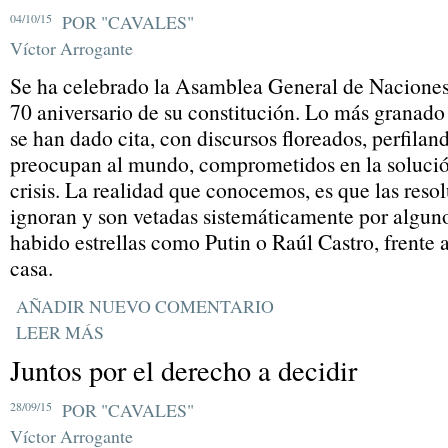
04/10/15
POR "CAVALES"
Víctor Arrogante
Se ha celebrado la Asamblea General de Naciones
70 aniversario de su constitución. Lo más granado
se han dado cita, con discursos floreados, perfilan
preocupan al mundo, comprometidos en la solución 
crisis. La realidad que conocemos, es que las resol
ignoran y son vetadas sistemáticamente por algun
habido estrellas como Putin o Raúl Castro, frente
casa.
AÑADIR NUEVO COMENTARIO
LEER MÁS
Juntos por el derecho a decidir
28/09/15
POR "CAVALES"
Víctor Arrogante