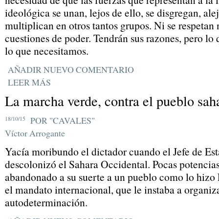
ideológica se unan, lejos de ello, se disgregan, ale
multiplican en otros tantos grupos. Ni se respetan
cuestiones de poder. Tendrán sus razones, pero lo 
lo que necesitamos.
AÑADIR NUEVO COMENTARIO
LEER MÁS
La marcha verde, contra el pueblo sah
18/10/15
POR "CAVALES"
Víctor Arrogante
Yacía moribundo el dictador cuando el Jefe de Es
descolonizó el Sahara Occidental. Pocas potencias
abandonado a su suerte a un pueblo como lo hizo
el mandato internacional, que le instaba a organi
autodeterminación.