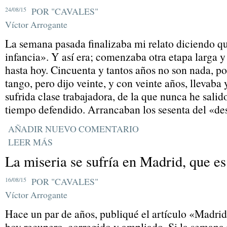
24/08/15
POR "CAVALES"
Víctor Arrogante
La semana pasada finalizaba mi relato diciendo q
infancia». Y así era; comenzaba otra etapa larga y 
hasta hoy. Cincuenta y tantos años no son nada, po
tango, pero dijo veinte, y con veinte años, llevaba 
sufrida clase trabajadora, de la que nunca he sali
tiempo defendido. Arrancaban los sesenta del «des
AÑADIR NUEVO COMENTARIO
LEER MÁS
La miseria se sufría en Madrid, que e
16/08/15
POR "CAVALES"
Víctor Arrogante
Hace un par de años, publiqué el artículo «Madrid
hoy recupero, corregido y ampliado. Si la semana