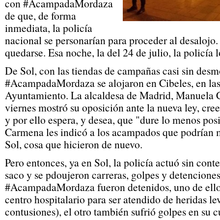
con #AcampadaMordaza
de que, de forma
inmediata, la policía
nacional se personarían para proceder al desalojo.
quedarse. Esa noche, la del 24 de julio, la policía l
De Sol, con las tiendas de campañas casi sin desmo
#AcampadaMordaza se alojaron en Cibeles, en las
Ayuntamiento. La alcaldesa de Madrid, Manuela 
viernes mostró su oposición ante la nueva ley, cre
y por ello espera, y desea, que "dure lo menos posi
Carmena les indicó a los acampados que podrían 
Sol, cosa que hicieron de nuevo.
Pero entonces, ya en Sol, la policía actuó sin cont
saco y se pdoujeron carreras, golpes y detencion
#AcampadaMordaza fueron detenidos, uno de ellos
centro hospitalario para ser atendido de heridas le
contusiones), el otro también sufrió golpes en su 