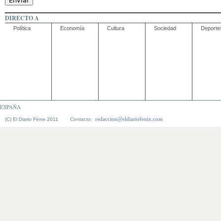
DIRECTO A
Política
Economía
Cultura
Sociedad
Deporte
ESPAÑA
redaccion@eldiariofenix.com
(C) El Diario Fénix 2011 Contacto: