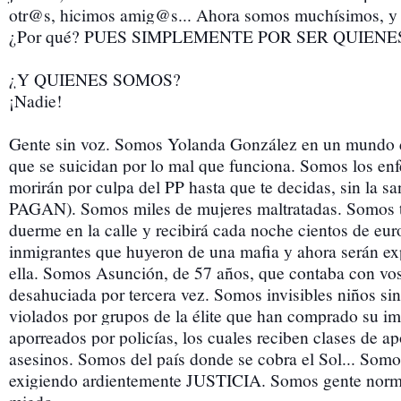
otr@s, hicimos amig@s... Ahora somos muchísimos,
¿Por qué? PUES SIMPLEMENTE POR SER QUIENE
¿Y QUIENES SOMOS?
¡Nadie!
Gente sin voz. Somos Yolanda González en un mundo 
que se suicidan por lo mal que funciona. Somos los en
morirán por culpa del PP hasta que te decidas, sin la 
PAGAN). Somos miles de mujeres maltratadas. Somos 
duerme en la calle y recibirá cada noche cientos de eu
inmigrantes que huyeron de una mafia y ahora serán ex
ella. Somos Asunción, de 57 años, que contaba con vos
desahuciada por tercera vez. Somos invisibles niños sin
violados por grupos de la élite que han comprado su 
aporreados por policías, los cuales reciben clases de a
asesinos. Somos del país donde se cobra el Sol... S
exigiendo ardientemente JUSTICIA. Somos gente norma