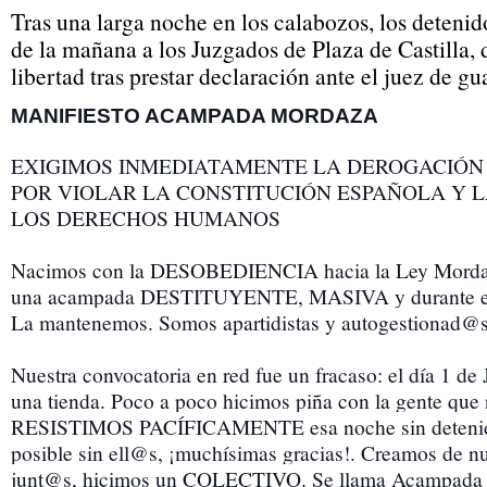
Tras una larga noche en los calabozos, los detenid
de la mañana a los Juzgados de Plaza de Castilla,
libertad tras prestar declaración ante el juez de gu
MANIFIESTO ACAMPADA MORDAZA
EXIGIMOS INMEDIATAMENTE LA DEROGACIÓN
POR VIOLAR LA CONSTITUCIÓN ESPAÑOLA Y 
LOS DERECHOS HUMANOS
Nacimos con la DESOBEDIENCIA hacia la Ley Mordaza
una acampada DESTITUYENTE, MASIVA y durante el ti
La mantenemos. Somos apartidistas y autogestionad@s
Nuestra convocatoria en red fue un fracaso: el día 1 de
una tienda. Poco a poco hicimos piña con la gente que
RESISTIMOS PACÍFICAMENTE esa noche sin detenido
posible sin ell@s, ¡muchísimas gracias!. Creamos de 
junt@s, hicimos un COLECTIVO. Se llama Acampada 