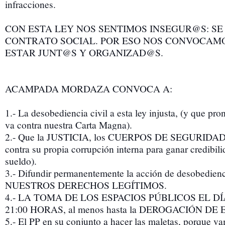
infracciones.
CON ESTA LEY NOS SENTIMOS INSEGUR@S: SE
CONTRATO SOCIAL. POR ESO NOS CONVOCAMO
ESTAR JUNT@S Y ORGANIZAD@S.
ACAMPADA MORDAZA CONVOCA A:
1.- La desobediencia civil a esta ley injusta, (y que pro
va contra nuestra Carta Magna).
2.- Que la JUSTICIA, los CUERPOS DE SEGURIDAD
contra su propia corrupción interna para ganar credibili
sueldo).
3.- Difundir permanentemente la acción de desobed
NUESTROS DERECHOS LEGÍTIMOS.
4.- LA TOMA DE LOS ESPACIOS PÚBLICOS EL DÍ
21:00 HORAS, al menos hasta la DEROGACIÓN DE 
5.- El PP en su conjunto a hacer las maletas, porque v