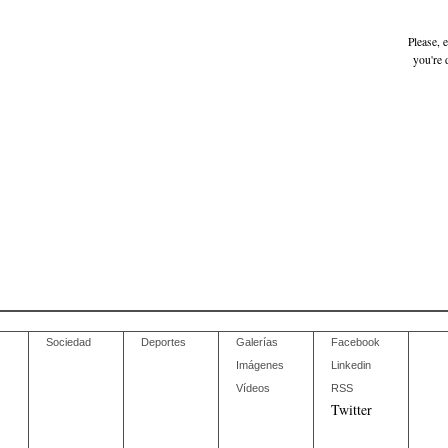
Please, 
you're 
Sociedad
Deportes
Galerías
Facebook
Imágenes
Linkedin
Vídeos
RSS
Twitter