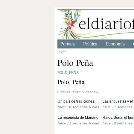
Portada
Política
Economía
Inicio
Polo Peña
POLO_PEÑA
Polo_Peña
01/03/14
Start Slideshow
Un país de tradiciones
Las encuestas y el
hace
10 semanas 6 días
hace
11 semanas 
La respuesta de Mariano
Rajoy, Soria, el bu
hace
11 semanas 6 días
hace
12 semanas 