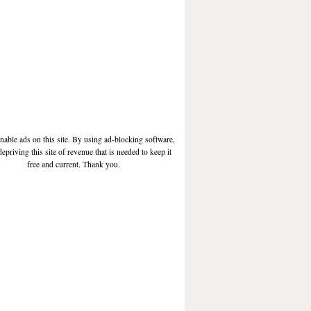
enable ads on this site. By using ad-blocking software,
depriving this site of revenue that is needed to keep it
free and current. Thank you.