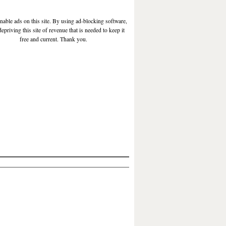
enable ads on this site. By using ad-blocking software,
depriving this site of revenue that is needed to keep it
free and current. Thank you.