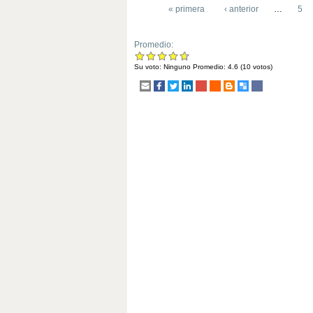
« primera
‹ anterior
…
5
Promedio:
Su voto:
Ninguno
Promedio:
4.6
(
10
votos)