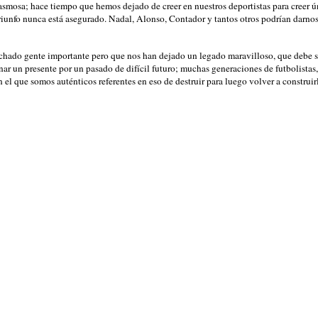
asmosa; hace tiempo que hemos dejado de creer en nuestros deportistas para creer ú
 triunfo nunca está asegurado. Nadal, Alonso, Contador y tantos otros podrían darno
rchado gente importante pero que nos han dejado un legado maravilloso, que debe se
ar un presente por un pasado de difícil futuro; muchas generaciones de futbolistas
n el que somos auténticos referentes en eso de destruir para luego volver a construir