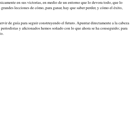
nicamente en sus victorias, en medio de un entorno que lo devora todo, que lo
s grandes lecciones de cómo, para ganar, hay que saber perder, y cómo el éxito,
rvir de guía para seguir construyendo el futuro. Apuntar directamente a la cabeza
, periodistas y aficionados hemos soñado con lo que ahora se ha conseguido; para
lo.