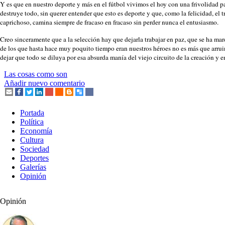
Y es que en nuestro deporte y más en el fútbol vivimos el hoy con una frivolidad p
destruye todo, sin querer entender que esto es deporte y que, como la felicidad, el
caprichoso, camina siempre de fracaso en fracaso sin perder nunca el entusiasmo.
Creo sinceramente que a la selección hay que dejarla trabajar en paz, que se ha ma
de los que hasta hace muy poquito tiempo eran nuestros héroes no es más que arruin
dejar que todo se diluya por esa absurda manía del viejo circuito de la creación y e
Las cosas como son
Añadir nuevo comentario
Portada
Política
Economía
Cultura
Sociedad
Deportes
Galerías
Opinión
Opinión