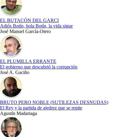
EL BUTACÓN DEL GARCI
Adiós Botín, hola Botín, la vida sigue
José Manuel García-Otero
EL PLUMILLA ERRANTE
El gobierno que descubrió la corrupción
José A. Gaciño
BRUTO PERO NOBLE (SUTILEZAS DESNUDAS)
El Rey y la partida de ajedrez que se repite
Agustín Madariaga