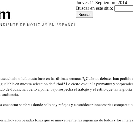
Jueves 11 Septiembre 2014
Buscar en este sitio:
scuchado o leído esta frase en las últimas semanas?¿Cuántos debates han podido seg
inigualable en nuestra selección de fútbol? Lo cierto es que la prematura y sorprend
do de dudas, ha vuelto a poner bajo sospecha el trabajo y el estilo que tanta gloria
la audiencia.
a encontrar sombras donde solo hay reflejos y a establecer innecesarias comparacio
eitesía, hoy son pesadas losas que se mueven entre las urgencias de todos y los inte