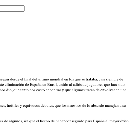
uir desde el final del último mundial en los que se trataba, casi siempre de
ente eliminación de España en Brasil, unido al adiós de jugadores que han sido
 nos dio, que tanto nos costó encontrar y que algunos tratan de envolver en una
nes, inútiles y equívocos debates, que los maestros de lo absurdo manejan a su
reses de algunos, sin que el hecho de haber conseguido para España el mayor éxito