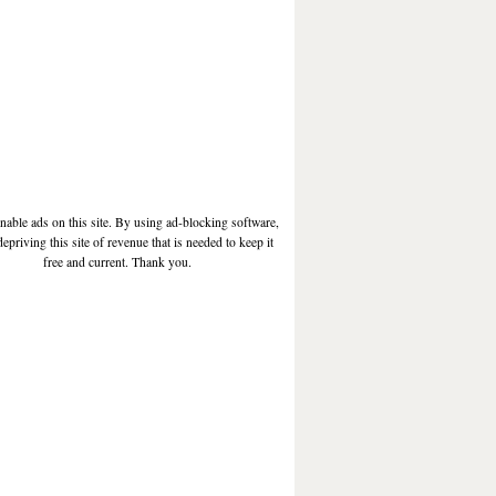
enable ads on this site. By using ad-blocking software,
depriving this site of revenue that is needed to keep it
free and current. Thank you.