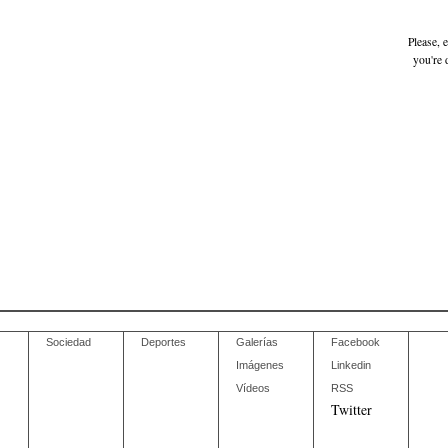
Please, 
you're 
Sociedad
Deportes
Galerías
Facebook
Imágenes
Linkedin
Vídeos
RSS
Twitter