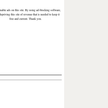
enable ads on this site. By using ad-blocking software,
depriving this site of revenue that is needed to keep it
free and current. Thank you.