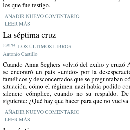
los que fue testigo.
AÑADIR NUEVO COMENTARIO
LEER MÁS
La séptima cruz
30/01/14
LOS ÚLTIMOS LIBROS
Antonio Castillo
Cuando Anna Seghers volvió del exilio y cruzó A
se encontró un país «unido» por la desesperaci
famélicos y desconcertados que se preguntaban c
situación, cómo el régimen nazi había podido co
silencio cómplice, cuando no su respaldo. De 
siguiente: ¿Qué hay que hacer para que no vuelva a
AÑADIR NUEVO COMENTARIO
LEER MÁS