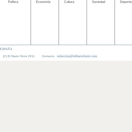
Política
Economía
Cultura
Sociedad
Deporte
ESPAÑA
redaccion@eldiariofenix.com
(C) El Diario Fénix 2011 Contacto: