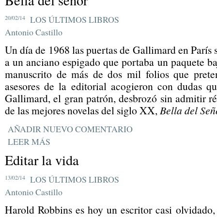
Bella del señor
20/02/14
LOS ÚLTIMOS LIBROS
Antonio Castillo
Un día de 1968 las puertas de Gallimard en París 
a un anciano espigado que portaba un paquete ba
manuscrito de más de dos mil folios que prete
asesores de la editorial acogieron con dudas 
Gallimard, el gran patrón, desbrozó sin admitir ré
de las mejores novelas del siglo XX,
Bella del Señ
AÑADIR NUEVO COMENTARIO
LEER MÁS
Editar la vida
13/02/14
LOS ÚLTIMOS LIBROS
Antonio Castillo
Harold Robbins es hoy un escritor casi olvidado,