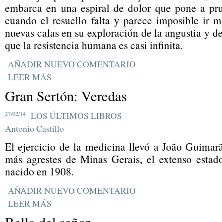
embarca en una espiral de dolor que pone a pru
cuando el resuello falta y parece imposible ir má
nuevas calas en su exploración de la angustia y d
que la resistencia humana es casi infinita.
AÑADIR NUEVO COMENTARIO
LEER MÁS
Gran Sertón: Veredas
27/02/14
LOS ÚLTIMOS LIBROS
Antonio Castillo
El ejercicio de la medicina llevó a João Guimar
más agrestes de Minas Gerais, el extenso estad
nacido en 1908.
AÑADIR NUEVO COMENTARIO
LEER MÁS