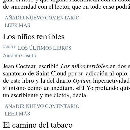
de sinceridad con el lector, que en todo caso podrá
AÑADIR NUEVO COMENTARIO
LEER MÁS
Los niños terribles
20/03/14
LOS ÚLTIMOS LIBROS
Antonio Castillo
Jean Cocteau escribió
Los niños terribles
en dos s
sanatorio de Saint-Cloud por su adicción al opio,
de este libro y la del diario
Opium
, hiperactividad
sí mismo como un médium. «El Yo profundo quis
un escribiente y me dictó», decía.
AÑADIR NUEVO COMENTARIO
LEER MÁS
El camino del tabaco