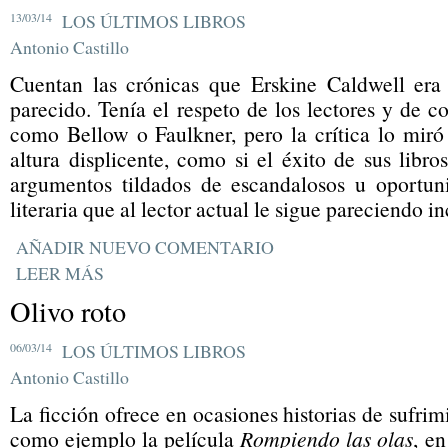
13/03/14
LOS ÚLTIMOS LIBROS
Antonio Castillo
Cuentan las crónicas que Erskine Caldwell era 
parecido. Tenía el respeto de los lectores y de c
como Bellow o Faulkner, pero la crítica lo miró
altura displicente, como si el éxito de sus libr
argumentos tildados de escandalosos u oportun
literaria que al lector actual le sigue pareciendo i
AÑADIR NUEVO COMENTARIO
LEER MÁS
Olivo roto
06/03/14
LOS ÚLTIMOS LIBROS
Antonio Castillo
La ficción ofrece en ocasiones historias de sufrim
como ejemplo la película
Rompiendo las olas
, en