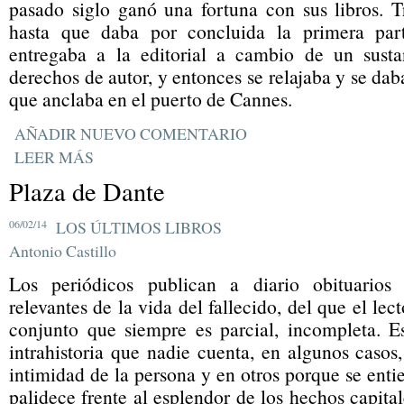
pasado siglo ganó una fortuna con sus libros. T
hasta que daba por concluida la primera par
entregaba a la editorial a cambio de un susta
derechos de autor, y entonces se relajaba y se dab
que anclaba en el puerto de Cannes.
AÑADIR NUEVO COMENTARIO
LEER MÁS
Plaza de Dante
06/02/14
LOS ÚLTIMOS LIBROS
Antonio Castillo
Los periódicos publican a diario obituario
relevantes de la vida del fallecido, del que el lec
conjunto que siempre es parcial, incompleta. E
intrahistoria que nadie cuenta, en algunos casos,
intimidad de la persona y en otros porque se enti
palidece frente al esplendor de los hechos capita