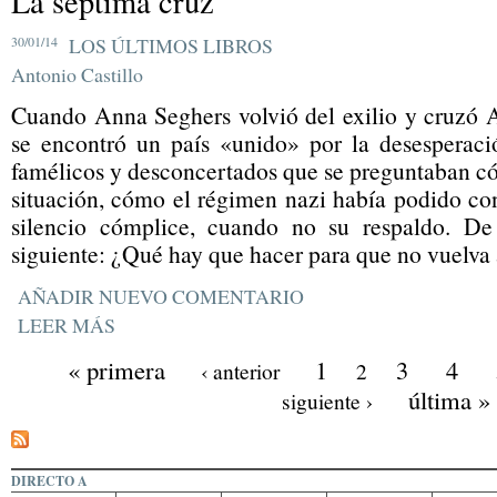
La séptima cruz
30/01/14
LOS ÚLTIMOS LIBROS
Antonio Castillo
Cuando Anna Seghers volvió del exilio y cruzó A
se encontró un país «unido» por la desesperaci
famélicos y desconcertados que se preguntaban c
situación, cómo el régimen nazi había podido co
silencio cómplice, cuando no su respaldo. De 
siguiente: ¿Qué hay que hacer para que no vuelva a
AÑADIR NUEVO COMENTARIO
LEER MÁS
« primera
1
3
4
‹ anterior
2
última »
siguiente ›
DIRECTO A