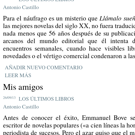
Antonio Castillo
Para el náufrago es un misterio que
Llámalo sue
las mejores novelas del siglo XX, no fuera traduci
nada menos que 56 años después de su publicac
arcanos del mundo editorial que él intenta d
encuentros semanales, cuando hace visibles lib
novedades o el vértigo comercial condenaron a las 
AÑADIR NUEVO COMENTARIO
LEER MÁS
Mis amigos
26/09/13
LOS ÚLTIMOS LIBROS
Antonio Castillo
Antes de conocer el éxito, Emmanuel Bove s
escritor de novelas populares («a cien líneas la ho
periodista de sucesos. Pero el azar quiso que el 