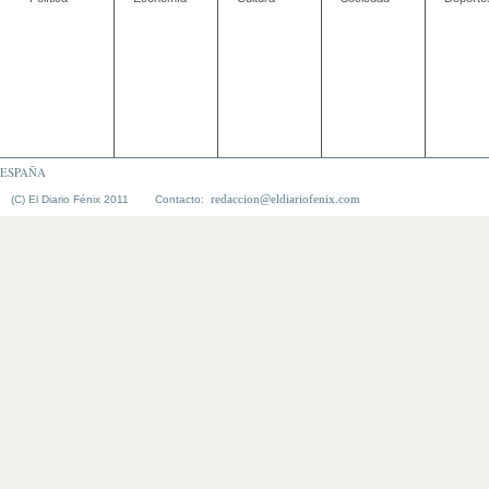
ESPAÑA
redaccion@eldiariofenix.com
(C) El Diario Fénix 2011 Contacto: