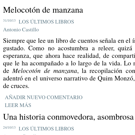
Melocotón de manzana
31/10/13
LOS ÚLTIMOS LIBROS
Antonio Castillo
Siempre que lee un libro de cuentos señala en el 
gustado. Como no acostumbra a releer, quizá s
esperanza, que ahora hace realidad, de compartir
que le ha acompañado a lo largo de la vida. Lo 
de
Melocotón de manzana
, la recopilación co
adentró en el universo narrativo de Quim Monzó,
de cruces.
AÑADIR NUEVO COMENTARIO
LEER MÁS
Una historia conmovedora, asombrosa 
24/10/13
LOS ÚLTIMOS LIBROS