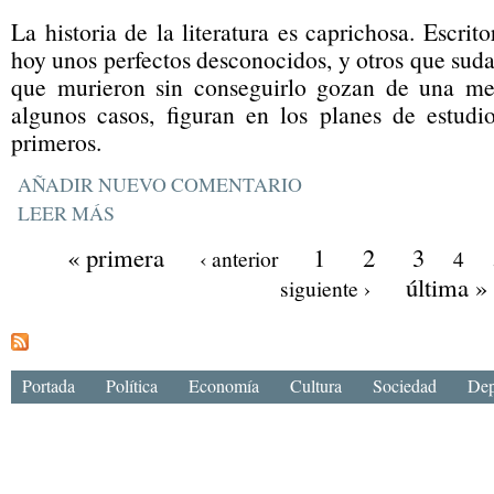
La historia de la literatura es caprichosa. Escri
hoy unos perfectos desconocidos, y otros que suda
que murieron sin conseguirlo gozan de una mer
algunos casos, figuran en los planes de estudi
primeros.
AÑADIR NUEVO COMENTARIO
LEER MÁS
« primera
1
2
3
‹ anterior
4
última »
siguiente ›
Portada
Política
Economía
Cultura
Sociedad
Dep