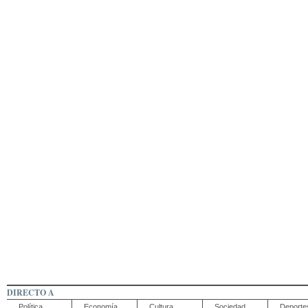
DIRECTO A
Política
Economía
Cultura
Sociedad
Deporte