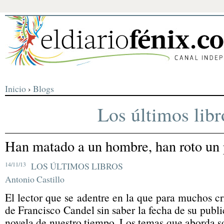
Inicio
›
Blogs
Los últimos libr
Han matado a un hombre, han roto un 
14/11/13
LOS ÚLTIMOS LIBROS
Antonio Castillo
El lector que se adentre en la que para muchos cr
de Francisco Candel sin saber la fecha de su publ
novela de nuestro tiempo. Los temas que aborda so