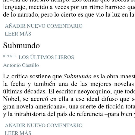
lenguaje, mecido a veces por un ritmo barroco qu
de lo narrado, pero lo cierto es que vio la luz en 
AÑADIR NUEVO COMENTARIO
LEER MÁS
Submundo
07/11/13
LOS ÚLTIMOS LIBROS
Antonio Castillo
La crítica sostiene que
Submundo
es la obra maes
la fecha y también una de las mejores novelas
últimas décadas. El escritor neoyorquino, que tod
Nobel, se acercó en ella a ese ideal difuso que 
gran novela americana», una suerte de ficción tota
y la intrahistoria del país de referencia –para bien
AÑADIR NUEVO COMENTARIO
LEER MÁS