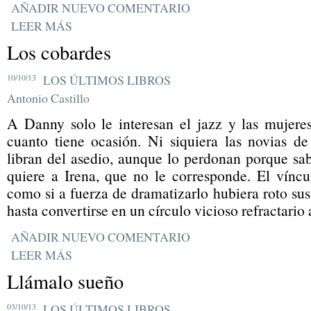
AÑADIR NUEVO COMENTARIO
LEER MÁS
Los cobardes
10/10/13
LOS ÚLTIMOS LIBROS
Antonio Castillo
A Danny solo le interesan el jazz y las mujeres
cuanto tiene ocasión. Ni siquiera las novias d
libran del asedio, aunque lo perdonan porque sa
quiere a Irena, que no le corresponde. El víncu
como si a fuerza de dramatizarlo hubiera roto sus
hasta convertirse en un círculo vicioso refractario 
AÑADIR NUEVO COMENTARIO
LEER MÁS
Llámalo sueño
03/10/13
LOS ÚLTIMOS LIBROS