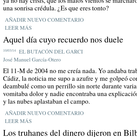
ya no hay crisis, que los malos vientos se marchar
una sonrisa crédula. ¿Es que eres tonto?
AÑADIR NUEVO COMENTARIO
LEER MÁS
Aquel día cuyo recuerdo nos duele
10/03/14
EL BUTACÓN DEL GARCI
José Manuel García-Otero
El 11-M de 2004 no me creía nada. Yo andaba trab
Cádiz, la noticia me supo a azufre y me golpeó co
deambulé como un perrillo sin norte durante varia
vomitaba dolor y nadie encontraba una explicación
y las nubes aplastaban el campo.
AÑADIR NUEVO COMENTARIO
LEER MÁS
Los truhanes del dinero dijeron en Bil