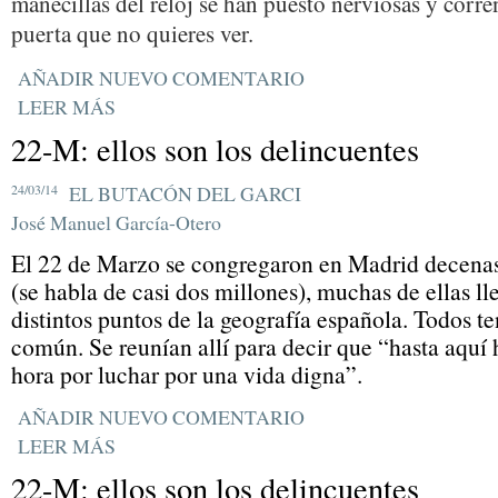
manecillas del reloj se han puesto nerviosas y corr
puerta que no quieres ver.
AÑADIR NUEVO COMENTARIO
LEER MÁS
22-M: ellos son los delincuentes
24/03/14
EL BUTACÓN DEL GARCI
José Manuel García-Otero
El 22 de Marzo se congregaron en Madrid decenas
(se habla de casi dos millones), muchas de ellas ll
distintos puntos de la geografía española. Todos t
común. Se reunían allí para decir que “hasta aquí 
hora por luchar por una vida digna”.
AÑADIR NUEVO COMENTARIO
LEER MÁS
22-M: ellos son los delincuentes