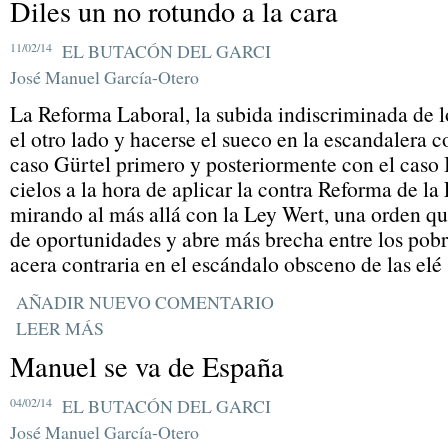
Diles un no rotundo a la cara
11/02/14
EL BUTACÓN DEL GARCI
José Manuel García-Otero
La Reforma Laboral, la subida indiscriminada de l
el otro lado y hacerse el sueco en la escandalera 
caso Gürtel primero y posteriormente con el caso 
cielos a la hora de aplicar la contra Reforma de la
mirando al más allá con la Ley Wert, una orden qu
de oportunidades y abre más brecha entre los pobres
acera contraria en el escándalo obsceno de las elé
AÑADIR NUEVO COMENTARIO
LEER MÁS
Manuel se va de España
04/02/14
EL BUTACÓN DEL GARCI
José Manuel García-Otero