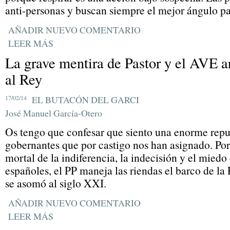
anti-personas y buscan siempre el mejor ángulo pa
AÑADIR NUEVO COMENTARIO
LEER MÁS
La grave mentira de Pastor y el AVE a
al Rey
17/02/14
EL BUTACÓN DEL GARCI
José Manuel García-Otero
Os tengo que confesar que siento una enorme repul
gobernantes que por castigo nos han asignado. Po
mortal de la indiferencia, la indecisión y el miedo
españoles, el PP maneja las riendas el barco de l
se asomó al siglo XXI.
AÑADIR NUEVO COMENTARIO
LEER MÁS