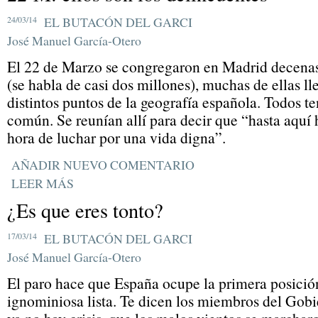
24/03/14
EL BUTACÓN DEL GARCI
José Manuel García-Otero
El 22 de Marzo se congregaron en Madrid decenas
(se habla de casi dos millones), muchas de ellas ll
distintos puntos de la geografía española. Todos t
común. Se reunían allí para decir que “hasta aquí 
hora de luchar por una vida digna”.
AÑADIR NUEVO COMENTARIO
LEER MÁS
¿Es que eres tonto?
17/03/14
EL BUTACÓN DEL GARCI
José Manuel García-Otero
El paro hace que España ocupe la primera posició
ignominiosa lista. Te dicen los miembros del Gobi