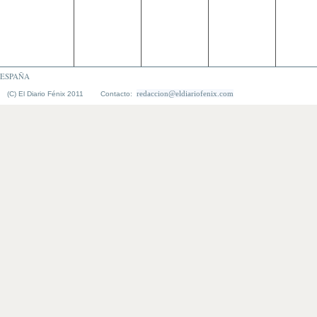
ESPAÑA
redaccion@eldiariofenix.com
(C) El Diario Fénix 2011 Contacto: