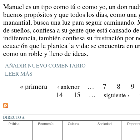
Manuel es un tipo como tú o como yo, un don nadie
buenos propósitos y que todos los días, como una 
manantial, busca una luz para seguir caminando. 
de sueños, confiesa a su gente que está cansado de
indiferencia, también confiesa su frustración por no
ecuación que le plantea la vida: se encuentra en u
como un roble y lleno de ideas.
AÑADIR NUEVO COMENTARIO
LEER MÁS
« primera
…
7
8
9
‹ anterior
14
15
…
siguiente ›
DIRECTO A
Política
Economía
Cultura
Sociedad
Deporte