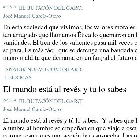
03/03/14
EL BUTACÓN DEL GARCI
José Manuel García-Otero
En esta sociedad que vivimos, los valores morales
tan arrugado que llamamos Ética lo quemaron en l
vanidades. El tren de los valientes pasa mil veces 
se para. Es más fácil que se detenga una bandada d
mano maldita que derrama en un fangal el futuro 
AÑADIR NUEVO COMENTARIO
LEER MÁS
El mundo está al revés y tú lo sabes
24/02/14
EL BUTACÓN DEL GARCI
José Manuel García-Otero
El mundo está al revés y tú lo sabes. Y sabes que 
alumbra al hombre se empeñan en que viaje a oscu
porque respirar es una acción bajo sospecha. Las 