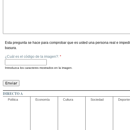
Esta pregunta se hace para comprobar que es usted una persona real e impedi
basura.
¿Cuál es el código de la imagen?:
*
Introduzca los caracteres mostrados en la imagen.
DIRECTO A
Política
Economía
Cultura
Sociedad
Deporte