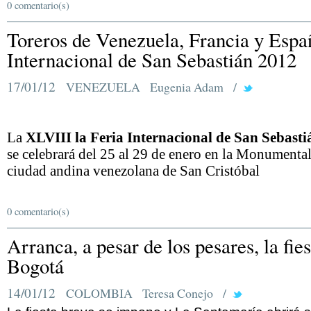
0 comentario(s)
Toreros de Venezuela, Francia y Españ
Internacional de San Sebastián 2012
17/01/12
VENEZUELA
Eugenia Adam
/
La
XLVIII la Feria Internacional de San Sebast
se celebrará del 25 al 29 de enero en la Monumental
ciudad andina venezolana de San Cristóbal
0 comentario(s)
Arranca, a pesar de los pesares, la fie
Bogotá
14/01/12
COLOMBIA
Teresa Conejo
/