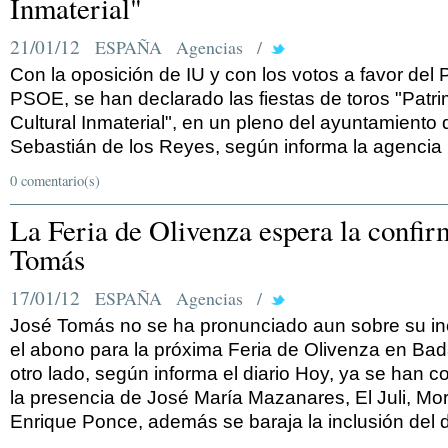
Inmaterial"
21/01/12
ESPAÑA
Agencias
/
Con la oposición de IU y con los votos a favor del 
PSOE, se han declarado las fiestas de toros "Patr
Cultural Inmaterial", en un pleno del ayuntamiento
Sebastián de los Reyes, según informa la agencia
0 comentario(s)
La Feria de Olivenza espera la confir
Tomás
17/01/12
ESPAÑA
Agencias
/
José Tomás no se ha pronunciado aun sobre su in
el abono para la próxima Feria de Olivenza en Bad
otro lado, según informa el diario Hoy, ya se han c
la presencia de José María Mazanares, El Juli, Mo
Enrique Ponce, además se baraja la inclusión del d