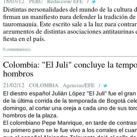
18/03/12
PERÚ
Redacción/ EFE
/
Distintas personalidades del mundo de la cultura d
firman un manifiesto para defender la tradición de 
tauromaquia. Este escrito sale a la luz para contrar
argumentos de distintas asociaciones antitaurinas 
fiesta en el país.
0 comentario(s)
Colombia: "El Juli" concluye la temp
hombros
21/02/12
COLOMBIA
Agencias/EFE
/
El diestro español Julián López "El Juli" fue el gran
de la última corrida de la temporada de Bogotá cel
domingo, al cortar una oreja a cada uno de sus toro
hombros de la plaza.
El colombiano Pepe Manrique, en tarde de contrast
su primero pero se le fue vivo a los corrales el cuar