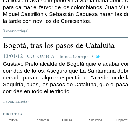
La fiesta brava se impone y La Santamaría abrirá 
para calmar el fervor de los colombianos. Juan Viri
Miguel Castrillón y Sebastián Cáqueza harán las de
la tarde con novillos de Cenicientos.
0 comentario(s)
Bogotá, tras los pasos de Cataluña
13/01/12
COLOMBIA
Teresa Conejo
/
Gustavo Preto alcalde de Bogotá quiere acabar co
corridas de toros. Asegura que La Santamaría debe
cerrada para cualquier espectáculo "alrededor de l
Seguiría, pues, los pasos de Cataluña, que el pasa
corridas en todo el territorio.
1 comentario(s)
DIRECTO A
Política
Economía
Cultura
Sociedad
Deporte