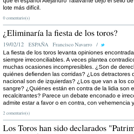
que el español Alejandro Talavante dejó el sello d
lote más difícil.
0 comentario(s)
¿Eliminaría la fiesta de los toros?
19/02/12
ESPAÑA
Francisco Navarro
/
La fiesta de los toros levanta opiniones encontrada
siempre irreconciliables. A veces plantea contradic
muchas ocasiones incompresibles. ¿Son de dere
quiénes defienden las corridas? ¿Los detractores d
nacional son de izquierdas? ¿Los que van a los co
sangre? ¿Quiénes están en contra de la lidia son 
recalcitrantes? Parece un debate enconado e irreco
admite estar a favor o en contra, con vehemencia
2 comentario(s)
Los Toros han sido declarados "Patri