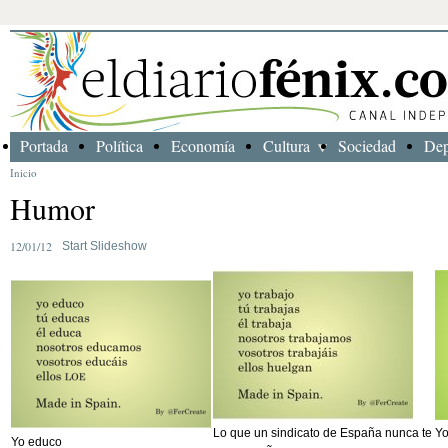
Portada
Política
Economía
Cultura
Sociedad
Dep
Inicio
Humor
12/01/12
Start Slideshow
Lo que un sindicato de España nunca te
Yo
Yo educo